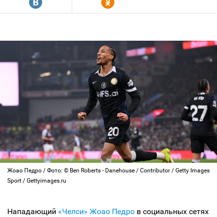
R
Y
Жоао Педро / Фото: © Ben Roberts - Danehouse / Contributor / Getty Images
Sport / Gettyimages.ru
Нападающий
«Челси»
Жоао Педро
в социальных сетях