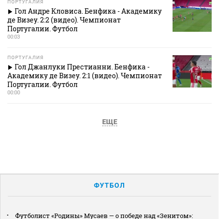
ПОРТУГАЛИЯ
Гол Андре Кловиса. Бенфика - Академику
де Визеу. 2:2 (видео). Чемпионат
Португалии. Футбол
00:03
ПОРТУГАЛИЯ
Гол Джанлуки Престианни. Бенфика -
Академику де Визеу. 2:1 (видео). Чемпионат
Португалии. Футбол
00:00
ЕЩЕ
ФУТБОЛ
Футболист «Родины» Мусаев — о победе над «Зенитом»: