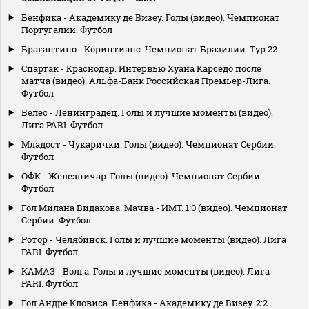
Бенфика - Академику де Визеу. Голы (видео). Чемпионат
Португалии. Футбол
Брагантино - Коринтианс. Чемпионат Бразилии. Тур 22
Спартак - Краснодар. Интервью Хуана Карседо после
матча (видео). Альфа-Банк Российская Премьер-Лига.
Футбол
Велес - Ленинградец. Голы и лучшие моменты (видео).
Лига PARI. Футбол
Младост - Чукарички. Голы (видео). Чемпионат Сербии.
Футбол
ОФК - Железничар. Голы (видео). Чемпионат Сербии.
Футбол
Гол Милана Видакова. Мачва - ИМТ. 1:0 (видео). Чемпионат
Сербии. Футбол
Ротор - Челябинск. Голы и лучшие моменты (видео). Лига
PARI. Футбол
КАМАЗ - Волга. Голы и лучшие моменты (видео). Лига
PARI. Футбол
Гол Андре Кловиса. Бенфика - Академику де Визеу. 2:2