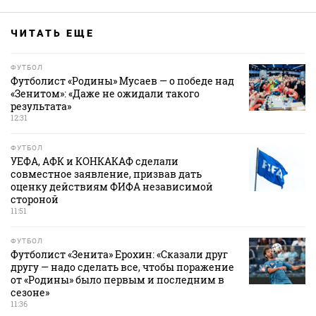
ЧИТАТЬ ЕЩЕ
ФУТБОЛ
Футболист «Родины» Мусаев — о победе над
«Зенитом»: «Даже не ожидали такого
результата»
12:31
ФУТБОЛ
УЕФА, АФК и КОНКАКАФ сделали
совместное заявление, призвав дать
оценку действиям ФИФА независимой
стороной
11:51
ФУТБОЛ
Футболист «Зенита» Ерохин: «Сказали друг
другу — надо сделать все, чтобы поражение
от «Родины» было первым и последним в
сезоне»
11:36