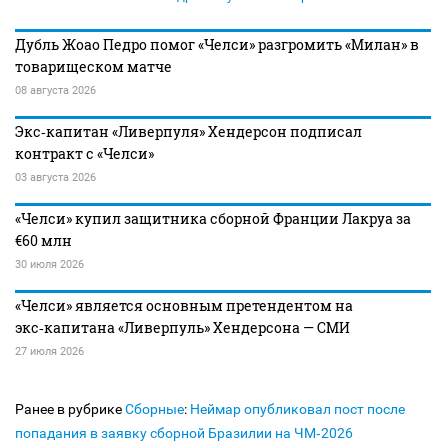
Дубль Жоао Педро помог «Челси» разгромить «Милан» в
товарищеском матче
08 августа 2026
Экс‑капитан «Ливерпуля» Хендерсон подписал
контракт с «Челси»
03 августа 2026
«Челси» купил защитника сборной Франции Лакруа за
€60 млн
30 июля 2026
«Челси» является основным претендентом на
экс‑капитана «Ливерпуль» Хендерсона — СМИ
27 июля 2026
Ранее в рубрике
Сборные
:
Неймар опубликовал пост после
попадания в заявку сборной Бразилии на ЧМ‑2026