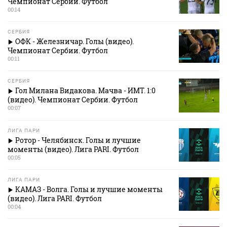
Чемпионат Сербии. Футбол
00:14
СЕРБИЯ
ОФК - Железничар. Голы (видео).
Чемпионат Сербии. Футбол
00:11
СЕРБИЯ
Гол Милана Видакова. Мачва - ИМТ. 1:0
(видео). Чемпионат Сербии. Футбол
00:07
ЛИГА ПАРИ
Ротор - Челябинск. Голы и лучшие
моменты (видео). Лига PARI. Футбол
00:05
ЛИГА ПАРИ
КАМАЗ - Волга. Голы и лучшие моменты
(видео). Лига PARI. Футбол
00:04