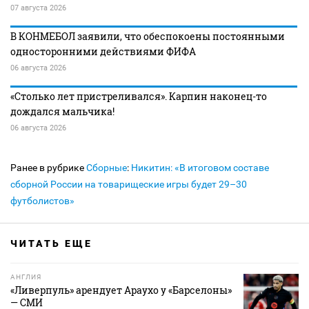
07 августа 2026
В КОНМЕБОЛ заявили, что обеспокоены постоянными
односторонними действиями ФИФА
06 августа 2026
«Столько лет пристреливался». Карпин наконец-то
дождался мальчика!
06 августа 2026
Ранее в рубрике
Сборные
:
Никитин: «В итоговом составе
сборной России на товарищеские игры будет 29–30
футболистов»
ЧИТАТЬ ЕЩЕ
АНГЛИЯ
«Ливерпуль» арендует Араухо у «Барселоны»
— СМИ