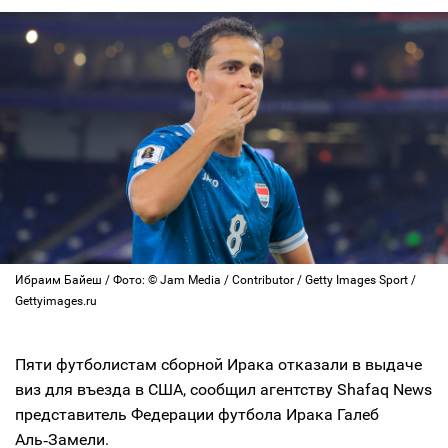
Ибраим Байеш / Фото: © Jam Media / Contributor / Getty Images Sport /
Gettyimages.ru
Пяти футболистам сборной Ирака отказали в выдаче
виз для въезда в США, сообщил агентству Shafaq News
представитель Федерации футбола Ирака Галеб
Аль‑Замели.