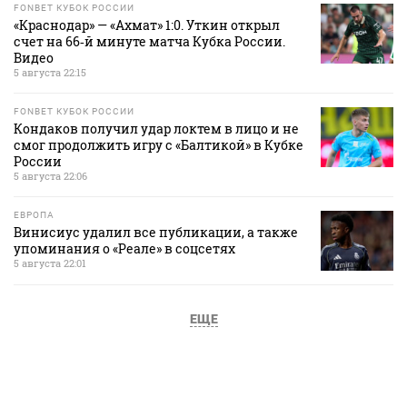
FONBET КУБОК РОССИИ
«Краснодар» — «Ахмат» 1:0. Уткин открыл
счет на 66‑й минуте матча Кубка России.
Видео
5 августа 22:15
FONBET КУБОК РОССИИ
Кондаков получил удар локтем в лицо и не
смог продолжить игру с «Балтикой» в Кубке
России
5 августа 22:06
ЕВРОПА
Винисиус удалил все публикации, а также
упоминания о «Реале» в соцсетях
5 августа 22:01
ЕЩЕ