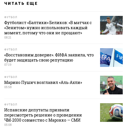
ЧИТАТЬ ЕЩЕ
ФУТБОЛ
Футболист «Балтики» Беликов: «В матчах с
«Зенитом» нужно использовать каждый
момент, потому что они не прощают»
08:21
ФУТБОЛ
«Восстановим доверие». ФИФА заявила, что
будет защищать свою репутацию
07:19
ФУТБОЛ
Марино Пушич возглавил «Аль‑Ахли»
05:58
ФУТБОЛ
Испанские депутаты призвали
пересмотреть решение о проведении
ЧМ‑2030 совместно с Марокко — СМИ
05:08