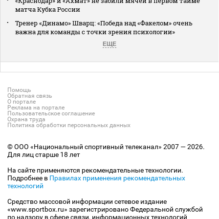
«Краснодар» и «Ахмат» не забили мячей в первом тайме
матча Кубка России
Тренер «Динамо» Шварц: «Победа над «Факелом» очень
важна для команды с точки зрения психологии»
ЕЩЕ
Помощь
Обратная связь
О портале
Реклама на портале
Пользовательское соглашение
Охрана труда
Политика обработки персональных данных
© ООО «Национальный спортивный телеканал» 2007 — 2026.
Для лиц старше 18 лет
На сайте применяются рекомендательные технологии.
Подробнее в
Правилах применения рекомендательных
технологий
Средство массовой информации сетевое издание
«www.sportbox.ru» зарегистрировано Федеральной службой
по надзору в сфере связи, информационных технологий