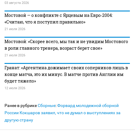
03 августа 2026
Мостовой — о конфликте с Ярцевым на Евро‑2004:
«Считаю, что я поступил правильно»
21 июля 2026
Мостовой: «Скорее всего, мы так и не увидим Мостового
в роли главного тренера, возраст берет свое»
21 июля 2026
Гранат: «Аргентина дожимает своих соперников лишь в
конце матча, это их минус. В матче против Англии им
будет тяжело»
12 июля 2026
Ранее в рубрике
Сборные
:
Форвард молодежной сборной
России Кокшаров заявил, что не думал о выступлениях за
другую страну