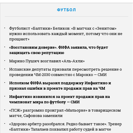
ФУТБОЛ
Футболист «Балтики» Беликов: «В матчах с «Зенитом»
нужно использовать каждый момент, потому что они не
прощают»
«Восстановим доверие». ФИФА заявила, что будет
защищать свою репутацию
Марино Пушич возглавил «Аль‑Ахли»
Испанские депутаты призвали пересмотреть решение о
проведении ЧМ‑2030 совместно с Марокко — СМИ
Исполком ФИФА выразил поддержку Инфантино и
признал ошибки в проекте продажи прав на ЧМ
Инфантино извинился за проект продажи прав на
чемпионат мира по футболу — СМИ
«ПСЖ» разгромно проиграл «Мальорке» в товарищеском
матче, Сафонова заменили
«Здорово арбитр разобрался. Редко бывает такое». Тренер
«Балтики» Талалаев похвалил работу судей в матче