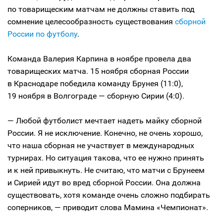
по товарищеским матчам не должны ставить под
сомнение целесообразность существования
сборной
России по футболу
.
Команда Валерия Карпина в ноябре провела два
товарищеских матча. 15 ноября сборная России
в Краснодаре победила команду Брунея (11:0),
19 ноября в Волгограде — сборную Сирии (4:0).
— Любой футболист мечтает надеть майку сборной
России. Я не исключение. Конечно, не очень хорошо,
что наша сборная не участвует в международных
турнирах. Но ситуация такова, что ее нужно принять
и к ней привыкнуть. Не считаю, что матчи с Брунеем
и Сирией идут во вред сборной России. Она должна
существовать, хотя команде очень сложно подбирать
соперников, — приводит слова Мамина «Чемпионат».