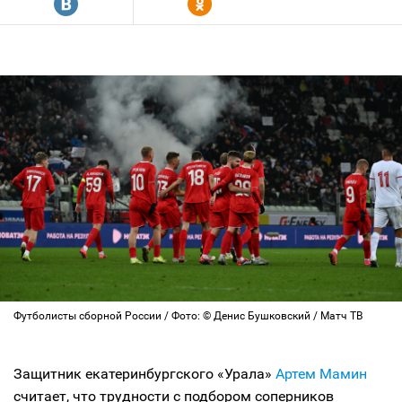
R
Y
Футболисты сборной России / Фото: © Денис Бушковский / Матч ТВ
Защитник екатеринбургского «Урала»
Артем Мамин
считает, что трудности с подбором соперников