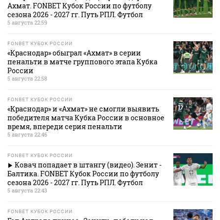
Ахмат. FONBET Кубок России по футболу
сезона 2026 - 2027 гг. Путь РПЛ. Футбол
5 августа 22:59
FONBET КУБОК РОССИИ
«Краснодар» обыграл «Ахмат» в серии
пенальти в матче группового этапа Кубка
России
5 августа 22:58
FONBET КУБОК РОССИИ
«Краснодар» и «Ахмат» не смогли выявить
победителя матча Кубка России в основное
время, впереди серия пенальти
5 августа 22:46
FONBET КУБОК РОССИИ
Ковач попадает в штангу (видео). Зенит -
Балтика. FONBET Кубок России по футболу
сезона 2026 - 2027 гг. Путь РПЛ. Футбол
5 августа 22:43
FONBET КУБОК РОССИИ