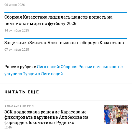
06 июня 2026
Сборная Казахстана лишилась шансов попасть на
чемпионат мира по футболу‑2026
14 октября 2025
Защитник «Зенита» Алип вызван в сборную Казахстана
07 октября 2025
Ранее в рубрике
Лига наций
:
Сборная России в меньшинстве
уступила Турции в Лиге наций
ЧИТАТЬ ЕЩЕ
АЛЬФА-БАНК РПЛ
ЭСК поддержала решение Карасева не
фиксировать нарушение Алибекова на
форварде «Локомотива» Руденко
12:46