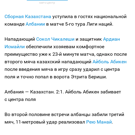
Сборная Казахстана
уступила в гостях национальной
команде
Албании
в матче 5-го тура Лиги наций.
Нападающий
Сокол Чикалеши
и защитник
Ардиан
Исмайли
обеспечили хозяевам комфортное
преимущество уже к 23-й минуте матча, однако после
второго мяча казахский нападающий
Айболь Абикен
после введения мяча в игру сразу ударил с центра
поля и точно попал в ворота Этрита Бериши.
Албания — Казахстан. 2:1. Айболь Абикен забивает
с центра поля
Во второй половине встречи албанцы забили третий
мяч, 11-метровый удар реализовал
Рею Манай
.