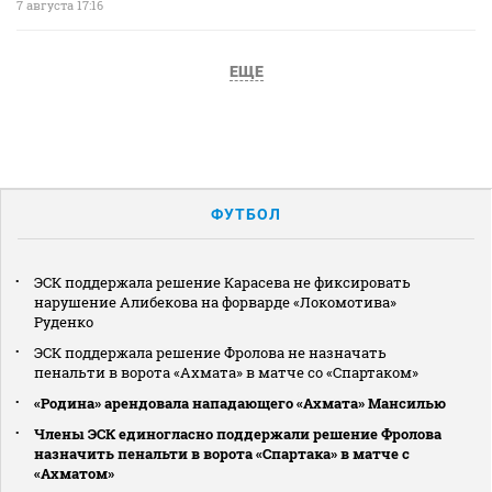
7 августа 17:16
ЕЩЕ
ФУТБОЛ
ЭСК поддержала решение Карасева не фиксировать
нарушение Алибекова на форварде «Локомотива»
Руденко
ЭСК поддержала решение Фролова не назначать
пенальти в ворота «Ахмата» в матче со «Спартаком»
«Родина» арендовала нападающего «Ахмата» Мансилью
Члены ЭСК единогласно поддержали решение Фролова
назначить пенальти в ворота «Спартака» в матче с
«Ахматом»