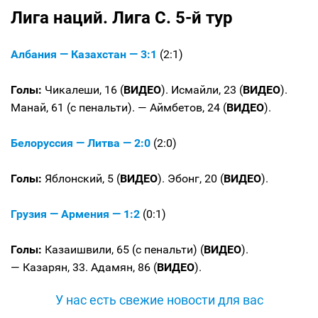
Лига наций. Лига C. 5-й тур
Албания — Казахстан — 3:1
(2:1)
Голы:
Чикалеши, 16 (
ВИДЕО
). Исмайли, 23 (
ВИДЕО
).
Манай, 61 (с пенальти). — Аймбетов, 24 (
ВИДЕО
).
Белоруссия — Литва — 2:0
(2:0)
Голы:
Яблонский, 5 (
ВИДЕО
). Эбонг, 20 (
ВИДЕО
).
Грузия — Армения — 1:2
(0:1)
Голы:
Казаишвили, 65 (с пенальти) (
ВИДЕО
).
— Казарян, 33. Адамян, 86 (
ВИДЕО
).
У нас есть свежие новости для вас