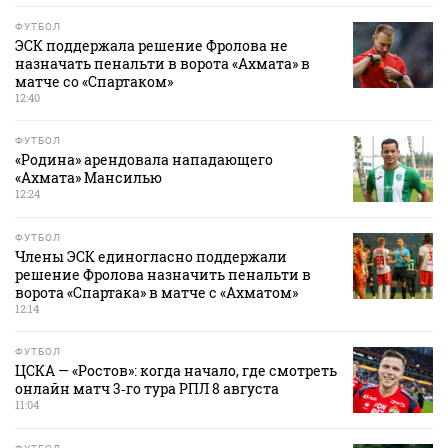
ФУТБОЛ
ЭСК поддержала решение Фролова не
назначать пенальти в ворота «Ахмата» в
матче со «Спартаком»
12:40
ФУТБОЛ
«Родина» арендовала нападающего
«Ахмата» Мансилью
12:24
ФУТБОЛ
Члены ЭСК единогласно поддержали
решение Фролова назначить пенальти в
ворота «Спартака» в матче с «Ахматом»
12:14
ФУТБОЛ
ЦСКА — «Ростов»: когда начало, где смотреть
онлайн матч 3‑го тура РПЛ 8 августа
11:04