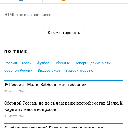
HTML-код вставки видео
Комментировать
ПО ТЕМЕ
Россия
Мали
Футбол
Сборные
Товарищеские матчи
сборной России
Видеосюжет
Видеоинтервью
Россия - Мали. BetBoom матч сборной
31 марта 2026
Сборной России не по силам даже второй состав Мали. К
Карпину масса вопросов
31 марта 2026
Футболисты сборной России сыграли вничью с