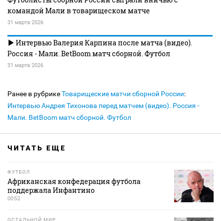
командой Мали в товарищеском матче
31 марта 2026
Интервью Валерия Карпина после матча (видео).
Россия - Мали. BetBoom матч сборной. Футбол
31 марта 2026
Ранее в рубрике
Товарищеские матчи сборной России
:
Интервью Андрея Тихонова перед матчем (видео). Россия -
Мали. BetBoom матч сборной. Футбол
ЧИТАТЬ ЕЩЕ
ФУТБОЛ
Африканская конфедерация футбола
поддержала Инфантино
00:52
ОСТАЛЬНОЙ МИР