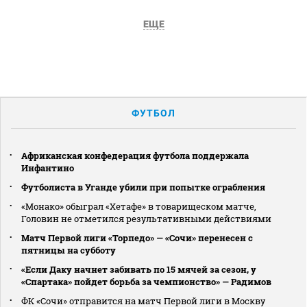
ЕЩЕ
ФУТБОЛ
Африканская конфедерация футбола поддержала
Инфантино
Футболиста в Уганде убили при попытке ограбления
«Монако» обыграл «Хетафе» в товарищеском матче,
Головин не отметился результативными действиями
Матч Первой лиги «Торпедо» — «Сочи» перенесен с
пятницы на субботу
«Если Даку начнет забивать по 15 мячей за сезон, у
«Спартака» пойдет борьба за чемпионство» — Радимов
ФК «Сочи» отправится на матч Первой лиги в Москву