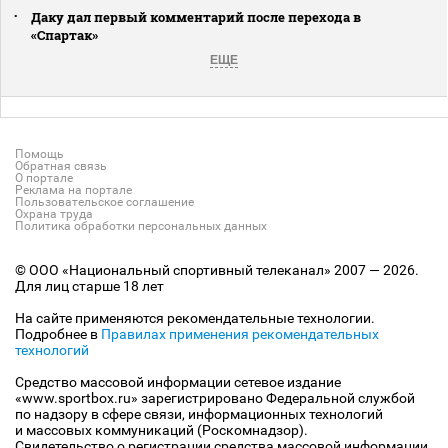
Даку дал первый комментарий после перехода в
«Спартак»
ЕЩЕ
Помощь
Обратная связь
О портале
Реклама на портале
Пользовательское соглашение
Охрана труда
Политика обработки персональных данных
© ООО «Национальный спортивный телеканал» 2007 — 2026.
Для лиц старше 18 лет
На сайте применяются рекомендательные технологии.
Подробнее в
Правилах применения рекомендательных
технологий
Средство массовой информации сетевое издание
«www.sportbox.ru» зарегистрировано Федеральной службой
по надзору в сфере связи, информационных технологий
и массовых коммуникаций (Роскомнадзор).
Свидетельство о регистрации средства массовой информации