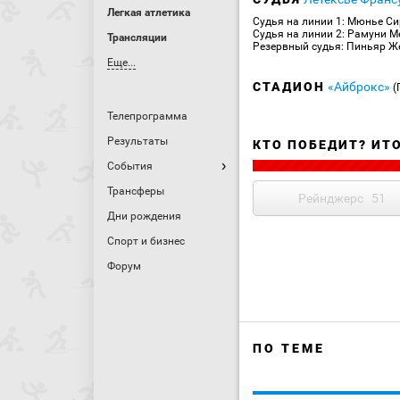
Легкая атлетика
Судья на линии 1: Мюнье С
Судья на линии 2: Рамуни М
Трансляции
Резервный судья: Пиньяр Ж
Еще...
СТАДИОН
«Айброкс»
(
Телепрограмма
Результаты
КТО ПОБЕДИТ? ИТ
События
Трансферы
Рейнджерс
51
Дни рождения
Спорт и бизнес
Форум
ПО ТЕМЕ