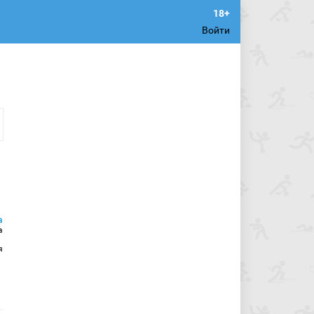
Войти
а