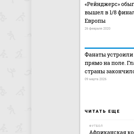
«Рейнджерс» обыг
вышел в 1/8 фина
Европы
26 февраля 2020
Фанаты устроили
прямо на поле. Г
страны закончил
09 марта 2026
ЧИТАТЬ ЕЩЕ
ФУТБОЛ
Африканская ко