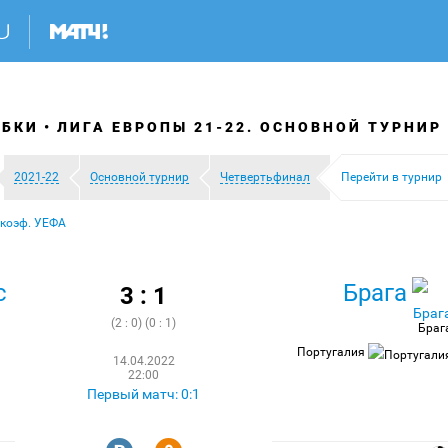
УБКИ
ЛИГА ЕВРОПЫ 21-22. ОСНОВНОЙ ТУРНИР
2021-22
Основной турнир
Четвертьфинал
Перейти в турнир
 коэф. УЕФА
с
Брага
3 : 1
(2 : 0) (0 : 1)
Браг
Португалия
14.04.2022
22:00
Первый матч: 0:1