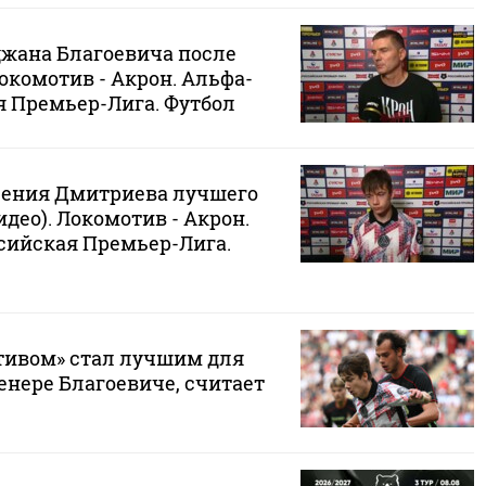
жана Благоевича после
Локомотив - Акрон. Альфа-
я Премьер-Лига. Футбол
ения Дмитриева лучшего
идео). Локомотив - Акрон.
сийская Премьер-Лига.
тивом» стал лучшим для
енере Благоевиче, считает