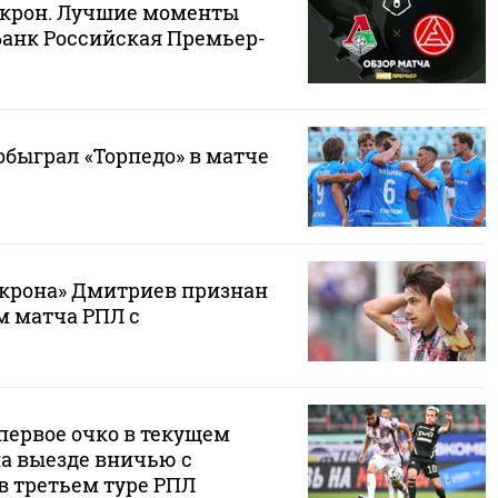
Акрон. Лучшие моменты
Банк Российская Премьер-
 обыграл «Торпедо» в матче
крона» Дмитриев признан
 матча РПЛ с
первое очко в текущем
на выезде вничью с
в третьем туре РПЛ