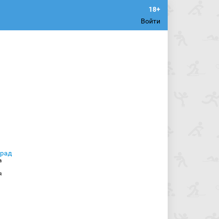
Войти
а