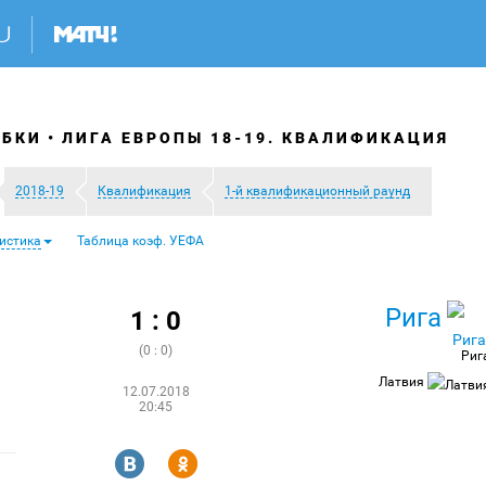
УБКИ
ЛИГА ЕВРОПЫ 18-19. КВАЛИФИКАЦИЯ
2018-19
Квалификация
1-й квалификационный раунд
истика
Таблица коэф. УЕФА
Рига
1 : 0
(0 : 0)
Риг
Латвия
12.07.2018
20:45
R
Y