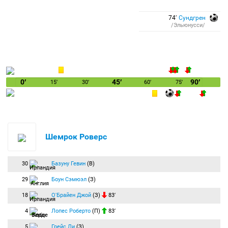
74′
Сундгрен
/Эльюнусси/
0′
45′
90′
15′
30′
60′
75′
Шемрок Роверс
30
Базуну Гевин
(В)
29
Боун Сэмюэл
(З)
18
О'Брайен Джой
(З)
83′
4
Лопес Роберто
(П)
83′
5
Грейс Ли
(З)