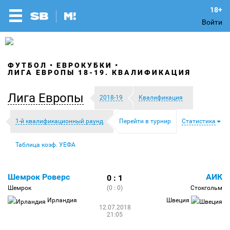
Войти
ФУТБОЛ
ЕВРОКУБКИ
ЛИГА ЕВРОПЫ 18-19. КВАЛИФИКАЦИЯ
Лига Европы
2018-19
Квалификация
1-й квалификационный раунд
Перейти в турнир
Статистика
Таблица коэф. УЕФА
Шемрок Роверс
АИК
0 : 1
Шемрок
(0 : 0)
Стокгольм
Ирландия
Швеция
12.07.2018
21:05