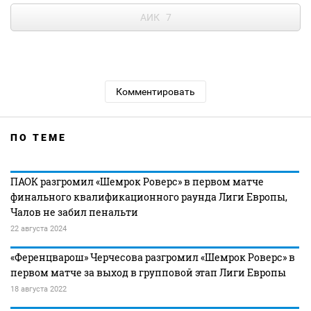
АИК
7
Комментировать
ПО ТЕМЕ
ПАОК разгромил «Шемрок Роверс» в первом матче
финального квалификационного раунда Лиги Европы,
Чалов не забил пенальти
22 августа 2024
«Ференцварош» Черчесова разгромил «Шемрок Роверс» в
первом матче за выход в групповой этап Лиги Европы
18 августа 2022