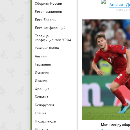
Сборная России
Англия - 
Лига чемпионов
Лига Европы
Лига конференций
Таблица
коэффициентов УЕФА
Рейтинг ФИФА
Англия
Германия
Испания
Италия
Франция
Бельгия
Белоруссия
Греция
Нидерланды
Матч между сбор
Польша