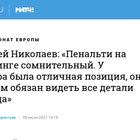
ОНАТ ЕВРОПЫ
ей Николаев: «Пенальти на
инге сомнительный. У
ра была отличная позиция, о
м обязан видеть все детали
да»
ерентьев
08 июля 2021 14:18