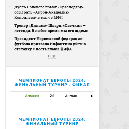
Дубль Полевого помог «Краснодару»
обыграть «Акрон‑Академию
Коноплева» в матче МФЛ
Тренер «Динамо» Шварц: «Овечкин —
легенда. В любое время мы его ждем»
Президент Норвежской федерации
футбола призвала Инфантино уйти в
отставку с поста главы ФИФА
ЕЩЕ
ЧЕМПИОНАТ ЕВРОПЫ 2024.
ФИНАЛЬНЫЙ ТУРНИР . ФИНАЛ
Испания
2:1
Англия
T
ЧЕМПИОНАТ ЕВРОПЫ 2024.
ФИНАЛЬНЫЙ ТУРНИР