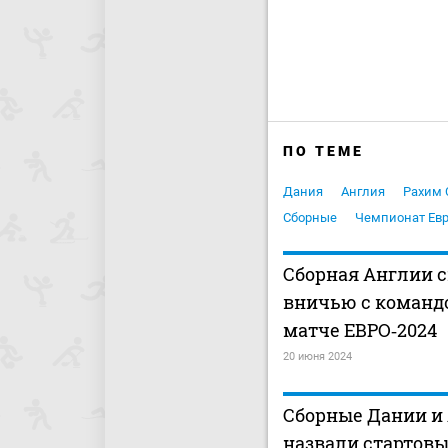
ПО ТЕМЕ
Дания
Англия
Рахим 
Сборные
Чемпионат Ев
Сборная Англии 
вничью с команд
матче ЕВРО‑2024
20 июня 2024
Сборные Дании и
назвали стартовы