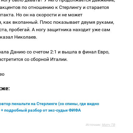
 акцентов по отношению к Стерлингу и старается
такта. Но он на скорости и не может
я, как вкопанный. Плюс показывает двумя руками,
ста, пробегай. А ногу защитника находит уже сам
сказал Николаев.
ала Данию со счетом 2:1 и вышла в финал Евро,
встретится со сборной Италии.
ео
кже:
втор пенальти на Стерлинге (со спины, где видно
 + подробный разбор от экс-судьи ФИФА
Источник:
Матч ТВ