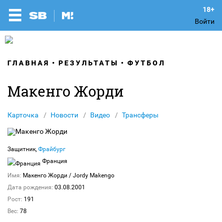
Войти
ГЛАВНАЯ
РЕЗУЛЬТАТЫ
ФУТБОЛ
Макенго Жорди
Карточка
Новости
Видео
Трансферы
Защитник,
Фрайбург
Франция
Имя:
Макенго Жорди
/ Jordy Makengo
Дата рождения:
03.08.2001
Рост:
191
Вес:
78