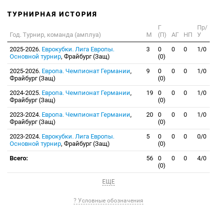
ТУРНИРНАЯ ИСТОРИЯ
Г
Пр/
Год. Турнир, команда (амплуа)
М
(П)
АГ
НП
У
2025-2026.
Еврокубки. Лига Европы.
3
0
0
0
1/0
Основной турнир
, Фрайбург (Защ)
(0)
2025-2026.
Европа. Чемпионат Германии
,
9
0
0
0
1/0
Фрайбург (Защ)
(0)
2024-2025.
Европа. Чемпионат Германии
,
19
0
0
0
1/0
Фрайбург (Защ)
(0)
2023-2024.
Европа. Чемпионат Германии
,
20
0
0
0
1/0
Фрайбург (Защ)
(0)
2023-2024.
Еврокубки. Лига Европы.
5
0
0
0
0/0
Основной турнир
, Фрайбург (Защ)
(0)
Всего:
56
0
0
0
4/0
(0)
ЕЩЕ
? Условные обозначения