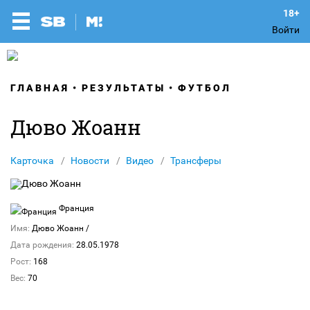
Войти
ГЛАВНАЯ
РЕЗУЛЬТАТЫ
ФУТБОЛ
Дюво Жоанн
Карточка
Новости
Видео
Трансферы
Франция
Имя:
Дюво Жоанн
/
Дата рождения:
28.05.1978
Рост:
168
Вес:
70