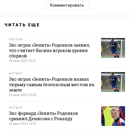
Комментировать
ЧИТАТЬ ЕЩЕ
РОССИЯ
Экс-игрок «Зенита» Роденков заявил,
что считает Васина игроком уровня
сборной
18 мая 2023 18:21
ФУТБОЛ
Экс-игрок «Зенита» Роденков назвал
тюрьму самым безопасным местом на
земле
18 мая 2023 15:02
ФУТБОЛ
Экс-форвард «Зенита» Роденков
сравнил Денисова с Роналду
18 мая 2023 12:52