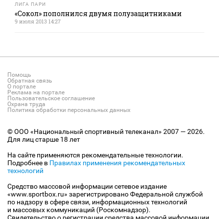
ЛИГА ПАРИ
«Сокол» пополнился двумя полузащитниками
9 июля 2013 14:27
Помощь
Обратная связь
О портале
Реклама на портале
Пользовательское соглашение
Охрана труда
Политика обработки персональных данных
© ООО «Национальный спортивный телеканал» 2007 — 2026.
Для лиц старше 18 лет
На сайте применяются рекомендательные технологии.
Подробнее в
Правилах применения рекомендательных
технологий
Средство массовой информации сетевое издание
«www.sportbox.ru» зарегистрировано Федеральной службой
по надзору в сфере связи, информационных технологий
и массовых коммуникаций (Роскомнадзор).
Свидетельство о регистрации средства массовой информации