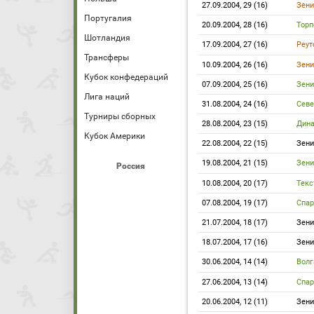
27.09.2004, 29 (16)
Зени
Португалия
20.09.2004, 28 (16)
Торп
Шотландия
17.09.2004, 27 (16)
Реу
Трансферы
10.09.2004, 26 (16)
Зени
Кубок конфедераций
07.09.2004, 25 (16)
Зени
Лига наций
31.08.2004, 24 (16)
Сев
Турниры сборных
28.08.2004, 23 (15)
Дин
Кубок Америки
22.08.2004, 22 (15)
Зени
19.08.2004, 21 (15)
Зени
Россия
10.08.2004, 20 (17)
Текс
07.08.2004, 19 (17)
Спар
21.07.2004, 18 (17)
Зени
18.07.2004, 17 (16)
Зени
30.06.2004, 14 (14)
Волг
27.06.2004, 13 (14)
Спа
20.06.2004, 12 (11)
Зени