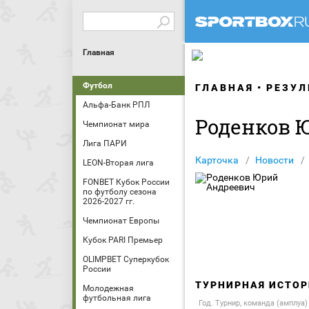
Главная
Футбол
ГЛАВНАЯ
РЕЗУЛ
Альфа-Банк РПЛ
Роденков 
Чемпионат мира
Лига ПАРИ
Карточка
Новости
LEON-Вторая лига
FONBET Кубок России
по футболу сезона
2026-2027 гг.
Чемпионат Европы
Кубок PARI Премьер
OLIMPBET Суперкубок
России
ТУРНИРНАЯ ИСТОР
Молодежная
футбольная лига
Год. Турнир, команда (амплуа)