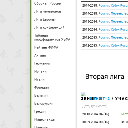
Сборная России
2014-2015.
Россия. Кубок Росс
Лига чемпионов
2014-2015.
Россия. Первенство
Лига Европы
2013-2014.
Россия. Первенство
Лига конференций
2013-2014.
Россия. Кубок Росс
Таблица
2012-2013.
Россия. Первенство
коэффициентов УЕФА
2012-2013.
Россия. Кубок Росс
Рейтинг ФИФА
Англия
Германия
Испания
Вторая лига
Италия
Франция
Бельгия
ЗЕНИТ-2
/ УЧАС
Белоруссия
Дата, тур (место)
Греция
20.10.2004, 34 (16)
Балт
Нидерланды
30.09.2004, 30 (16)
Зени
Польша