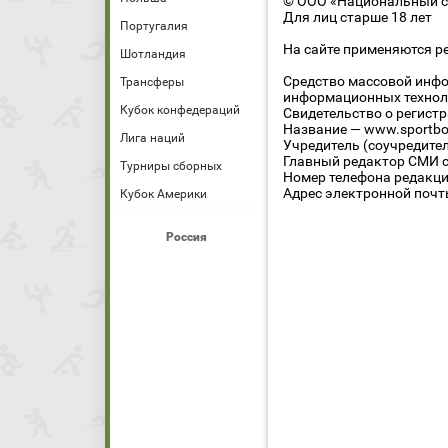
© ООО «Национальный сп
Для лиц старше 18 лет
Португалия
На сайте применяются р
Шотландия
Средство массовой инфо
Трансферы
информационных технол
Кубок конфедераций
Свидетельство о регист
Название — www.sportbo
Лига наций
Учредитель (соучредите
Главный редактор СМИ се
Турниры сборных
Номер телефона редакции
Адрес электронной почты
Кубок Америки
Россия