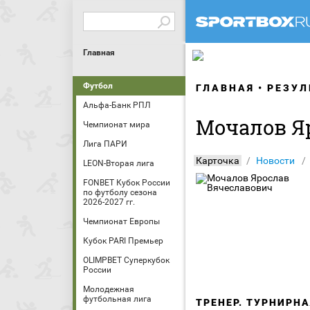
Главная
Футбол
ГЛАВНАЯ
РЕЗУЛ
Альфа-Банк РПЛ
Мочалов Я
Чемпионат мира
Лига ПАРИ
Карточка
Новости
LEON-Вторая лига
FONBET Кубок России
по футболу сезона
2026-2027 гг.
Чемпионат Европы
Кубок PARI Премьер
OLIMPBET Суперкубок
России
Молодежная
футбольная лига
ТРЕНЕР. ТУРНИРН