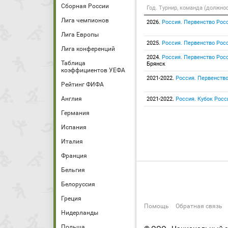
Сборная России
Год. Турнир, команда (должно
Лига чемпионов
2026.
Россия. Первенство Росс
Лига Европы
2025.
Россия. Первенство Росс
Лига конференций
2024.
Россия. Первенство Росс
Таблица
Брянск
коэффициентов УЕФА
2021-2022.
Россия. Первенство
Рейтинг ФИФА
Англия
2021-2022.
Россия. Кубок Росс
Германия
Испания
Италия
Франция
Бельгия
Белоруссия
Греция
Помощь
Обратная связь
Нидерланды
Польша