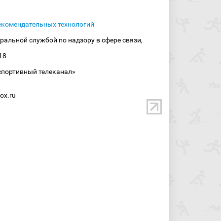
екомендательных технологий
ральной службой по надзору в сфере связи,
18
спортивный телеканал»
ox.ru