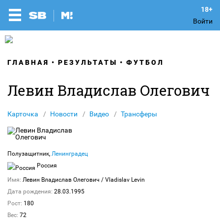
Войти
ГЛАВНАЯ
РЕЗУЛЬТАТЫ
ФУТБОЛ
Левин Владислав Олегович
Карточка
Новости
Видео
Трансферы
Полузащитник,
Ленинградец
Россия
Имя:
Левин Владислав Олегович
/ Vladislav Levin
Дата рождения:
28.03.1995
Рост:
180
Вес:
72