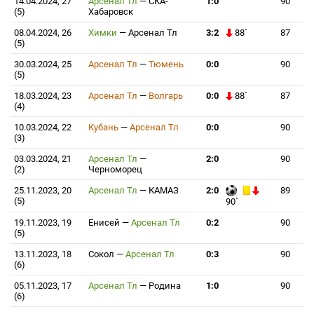
14.04.2024, 27
Арсенал Тл
—
СКА-
1:0
90
(5)
Хабаровск
08.04.2024, 26
Химки
—
Арсенал Тл
3:2
88`
87
(5)
30.03.2024, 25
Арсенал Тл
—
Тюмень
0:0
90
(5)
18.03.2024, 23
Арсенал Тл
—
Волгарь
0:0
88`
87
(4)
10.03.2024, 22
Кубань
—
Арсенал Тл
0:0
90
(3)
03.03.2024, 21
Арсенал Тл
—
2:0
90
(2)
Черноморец
25.11.2023, 20
Арсенал Тл
—
КАМАЗ
2:0
89
(5)
90`
19.11.2023, 19
Енисей
—
Арсенал Тл
0:2
90
(5)
13.11.2023, 18
Сокол
—
Арсенал Тл
0:3
90
(6)
05.11.2023, 17
Арсенал Тл
—
Родина
1:0
90
(6)