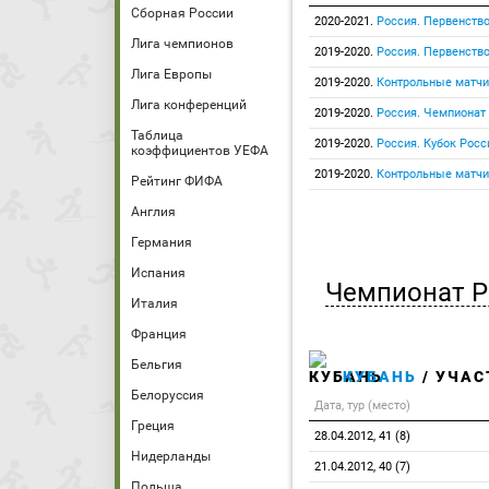
Сборная России
2020-2021.
Россия. Первенство
Лига чемпионов
2019-2020.
Россия. Первенство
Лига Европы
2019-2020.
Контрольные матчи
Лига конференций
2019-2020.
Россия. Чемпионат
Таблица
2019-2020.
Россия. Кубок Росс
коэффициентов УЕФА
2019-2020.
Контрольные матчи
Рейтинг ФИФА
Англия
Германия
Испания
Чемпионат Р
Италия
Франция
Бельгия
КУБАНЬ
/ УЧАС
Белоруссия
Дата, тур (место)
Греция
28.04.2012, 41 (8)
Нидерланды
21.04.2012, 40 (7)
Польша