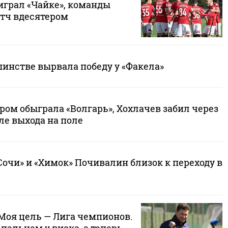
играл «Чайке», команды
тч вдесятером
шинстве вырвала победу у «Факела»
ром обыграла «Волгарь», Хохлачев забил через
ле выхода на поле
очи» и «Химок» Почивалин близок к переходу в
Моя цель — Лига чемпионов.