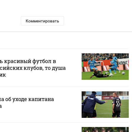
Комментировать
ь красивый футбол в
сийских клубов, то душа
ик
а об уходе капитана
а