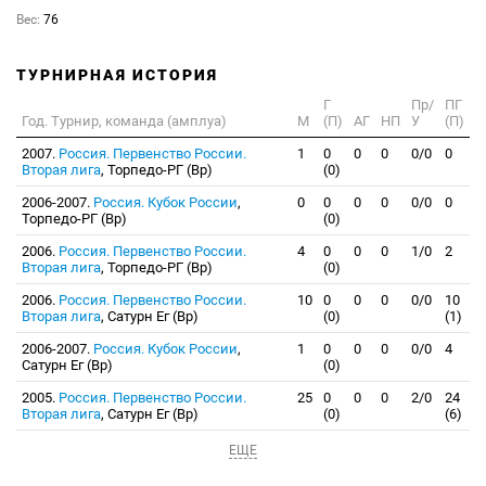
Вес:
76
ТУРНИРНАЯ ИСТОРИЯ
Г
Пр/
ПГ
Год. Турнир, команда (амплуа)
М
(П)
АГ
НП
У
(П)
2007.
Россия. Первенство России.
1
0
0
0
0/0
0
Вторая лига
, Торпедо-РГ (Вр)
(0)
2006-2007.
Россия. Кубок России
,
0
0
0
0
0/0
0
Торпедо-РГ (Вр)
(0)
2006.
Россия. Первенство России.
4
0
0
0
1/0
2
Вторая лига
, Торпедо-РГ (Вр)
(0)
2006.
Россия. Первенство России.
10
0
0
0
0/0
10
Вторая лига
, Сатурн Ег (Вр)
(0)
(1)
2006-2007.
Россия. Кубок России
,
1
0
0
0
0/0
4
Сатурн Ег (Вр)
(0)
2005.
Россия. Первенство России.
25
0
0
0
2/0
24
Вторая лига
, Сатурн Ег (Вр)
(0)
(6)
ЕЩЕ