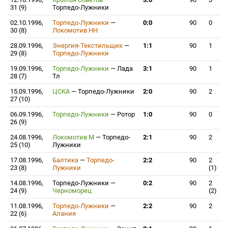
31 (9)
Торпедо-Лужники
02.10.1996,
Торпедо-Лужники
—
0:0
90
0
30 (8)
Локомотив НН
28.09.1996,
Энергия-Текстильщик
—
1:1
90
1
29 (8)
Торпедо-Лужники
19.09.1996,
Торпедо-Лужники
—
Лада
3:1
90
1
28 (7)
Тл
15.09.1996,
ЦСКА
—
Торпедо-Лужники
2:0
90
2
27 (10)
06.09.1996,
Торпедо-Лужники
—
Ротор
1:0
90
0
26 (9)
24.08.1996,
Локомотив М
—
Торпедо-
2:1
90
2
25 (10)
Лужники
17.08.1996,
Балтика
—
Торпедо-
2:2
90
2
23 (8)
Лужники
(1)
14.08.1996,
Торпедо-Лужники
—
0:2
90
2
24 (9)
Черноморец
(2)
11.08.1996,
Торпедо-Лужники
—
2:2
90
2
22 (6)
Алания