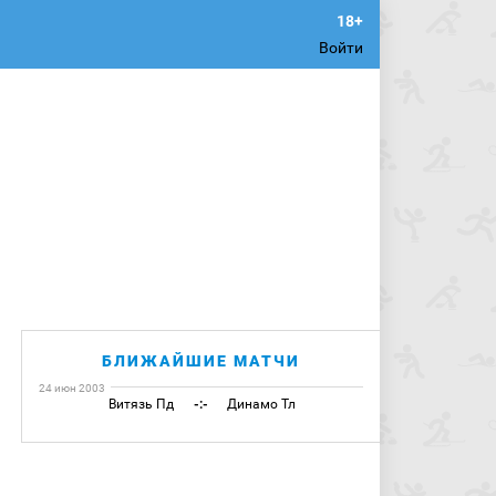
Войти
БЛИЖАЙШИЕ МАТЧИ
24 июн 2003
Витязь Пд
-:-
Динамо Тл