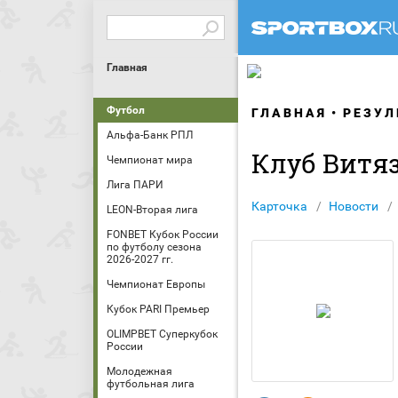
Главная
Футбол
ГЛАВНАЯ
РЕЗУЛ
Альфа-Банк РПЛ
Клуб Витя
Чемпионат мира
Лига ПАРИ
Карточка
Новости
LEON-Вторая лига
FONBET Кубок России
по футболу сезона
2026-2027 гг.
Чемпионат Европы
Кубок PARI Премьер
OLIMPBET Суперкубок
России
Молодежная
футбольная лига