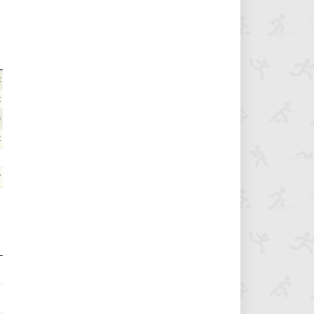
2
2
3
2
7