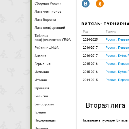
R
Y
Сборная России
Лига чемпионов
Лига Европы
ВИТЯЗЬ: ТУРНИРН
Лига конференций
Год
Турнир
Таблица
коэффициентов УЕФА
2024-2025
Россия. Перве
Рейтинг ФИФА
2016-2017
Россия. Первен
Англия
2016-2017
Россия. Кубок 
Германия
2015-2016
Россия. Первен
Испания
2015-2016
Россия. Кубок 
Италия
2014-2015
Россия. Первен
Франция
Бельгия
Вторая лига
Белоруссия
Греция
Нидерланды
Название в турнире: Витязь 
Польша