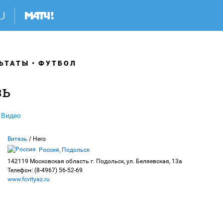
ЬТАТЫ
ФУТБОЛ
зь
Видео
Витязь
/ Hero
Россия, Подольск
142119 Московская область г. Подольск, ул. Беляевская, 13а
Телефон: (8-4967) 56-52-69
www.fcvityaz.ru