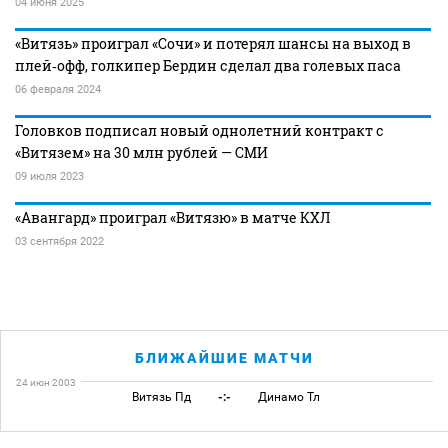
04 июня 2025
«Витязь» проиграл «Сочи» и потерял шансы на выход в
плей‑офф, голкипер Бердин сделал два голевых паса
06 февраля 2024
Головков подписал новый однолетний контракт с
«Витязем» на 30 млн рублей — СМИ
09 июля 2023
«Авангард» проиграл «Витязю» в матче КХЛ
03 сентября 2022
БЛИЖАЙШИЕ МАТЧИ
24 июн 2003
Витязь Пд
-:-
Динамо Тл