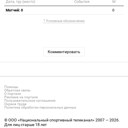
Дата, тур (место)
События
М
Матчей: 0
0
? Условные обозначения
Комментировать
Помощь
Обратная связь
О портале
Реклама на портале
Пользовательское соглашение
Охрана труда
Политика обработки персональных данных
© ООО «Национальный спортивный телеканал» 2007 — 2026.
Для лиц старше 18 лет