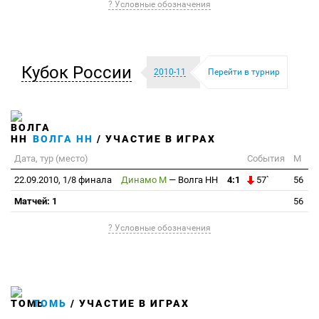
? Условные обозначения
Кубок России
2010-11
Перейти в турнир
ВОЛГА НН
/ УЧАСТИЕ В ИГРАХ
Дата, тур (место)
События
М
22.09.2010, 1/8 финала
Динамо М
—
Волга НН
4:1
57`
56
Матчей: 1
56
? Условные обозначения
ТОМЬ
/ УЧАСТИЕ В ИГРАХ