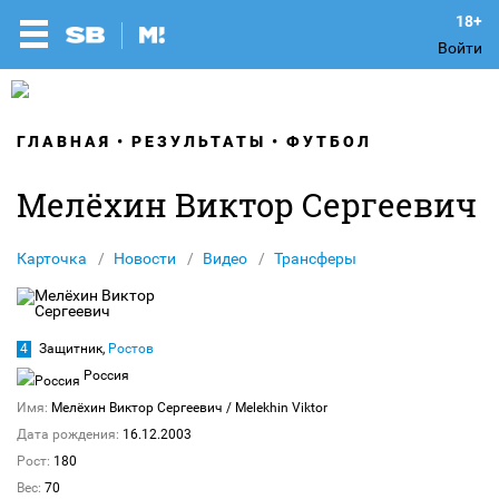
Войти
ГЛАВНАЯ
РЕЗУЛЬТАТЫ
ФУТБОЛ
Мелёхин Виктор Сергеевич
Карточка
Новости
Видео
Трансферы
4
Защитник,
Ростов
Россия
Имя:
Мелёхин Виктор Сергеевич
/ Melekhin Viktor
Дата рождения:
16.12.2003
Рост:
180
Вес:
70