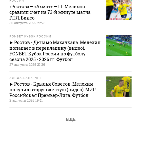
РОССИЯ
«Ростов» — «Ахмат» — 1:1. Мелехин
сравнял счет на 73‑й минуте матча
РПЛ. Видео
30 августа 2025 22:23
FONBET КУБОК РОССИИ
Ростов - Динамо Махачкала. Мелёхин
попадает в перекладину (видео).
FONBET Кубок России по футболу
сезона 2025 - 2026 гг. Футбол
27 августа 2025 21:26
АЛЬФА-БАНК РПЛ
Ростов - Крылья Советов. Мелехин
получил вторую желтую (видео). МИР
Российская Премьер-Лига. Футбол
2 августа 2025 19:41
ЕЩЕ