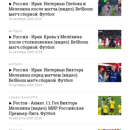
Россия - Иран. Интервью Глебова и
Мелехина после матча (видео). BetBoom
матч сборной. Футбол
10 октября 2025 22:15
ФУТБОЛ
Россия - Иран. Кровь у Мелёхина
после столкновения (видео). BetBoom
матч сборной. Футбол
10 октября 2025 21:54
ФУТБОЛ
Россия - Иран. Интервью Виктора
Мелехина перед матчем (видео).
BetBoom матч сборной. Футбол
10 октября 2025 19:19
АЛЬФА-БАНК РПЛ
Ростов - Ахмат. 1:1. Гол Виктора
Мелехина (видео). МИР Российская
Премьер-Лига. Футбол
30 августа 2025 22:25