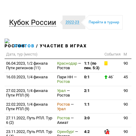
Кубок России
2022-23
Перейти в турнир
РОСТОВ
/ УЧАСТИЕ В ИГРАХ
Дата, тур (место)
События
М
06.04.2023, 1/2 финала
Краснодар
—
1:1 (по
90
Пути регионов (11)
Ростов
пен. 5:3)
16.03.2023, 1/4 финала
Пари НН
—
0:1
46`
45
Ростов
27.02.2023, 1/4 финала
Урал
—
2:1
90
Пути РПЛ (9)
Ростов
22.02.2023, 1/4 финала
Ростов
—
1:1
90
Пути РПЛ (9)
Урал
27.11.2022, Путь РПЛ. Тур
Ростов
—
3:0
90
6 (2)
Ахмат
23.11.2022, Путь РПЛ. Тур
Оренбург
—
4:2
90