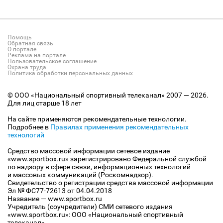
Помощь
Обратная связь
О портале
Реклама на портале
Пользовательское соглашение
Охрана труда
Политика обработки персональных данных
© ООО «Национальный спортивный телеканал» 2007 — 2026.
Для лиц старше 18 лет
На сайте применяются рекомендательные технологии.
Подробнее в
Правилах применения рекомендательных
технологий
Средство массовой информации сетевое издание
«www.sportbox.ru» зарегистрировано Федеральной службой
по надзору в сфере связи, информационных технологий
и массовых коммуникаций (Роскомнадзор).
Свидетельство о регистрации средства массовой информации
Эл № ФС77-72613 от 04.04.2018
Название — www.sportbox.ru
Учредитель (соучредители) СМИ сетевого издания
«www.sportbox.ru»: ООО «Национальный спортивный
телеканал»