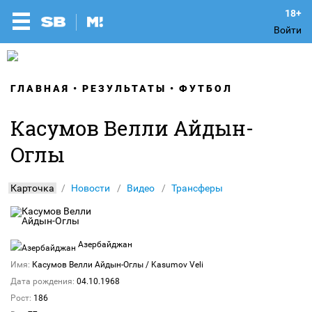
Войти
ГЛАВНАЯ
РЕЗУЛЬТАТЫ
ФУТБОЛ
Касумов Велли Айдын-
Оглы
Карточка
Новости
Видео
Трансферы
Азербайджан
Имя:
Касумов Велли Айдын-Оглы
/ Kasumov Veli
Дата рождения:
04.10.1968
Рост:
186