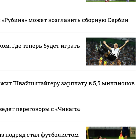
к «Рубина» может возглавить сборную Сербии
ом. Где теперь будет играть
ожит Швайнштайгеру зарплату в 5,5 миллионов
едет переговоры с «Чикаго»
аз подряд стал футболистом