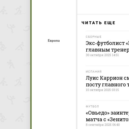
ЧИТАТЬ ЕЩЕ
СБОРНЫЕ
Европа
Экс‑футболист 
главным тренер
30 октября 2025 14:51
ИСПАНИЯ
Луис Каррион с
посту главного 
10 октября 2025 03:15
ФУТБОЛ
«Овьедо» заинт
матча с «Зенито
8 сентября 2025 06:40