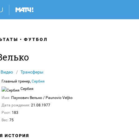
ЬТАТЫ
ФУТБОЛ
Велько
Видео
Трансферы
Главный тренер,
Сербия
Сербия
Имя:
Паунович Велько
/ Paunovic Veljko
Дата рождения:
21.08.1977
Рост:
183
Вес:
75
АЯ ИСТОРИЯ