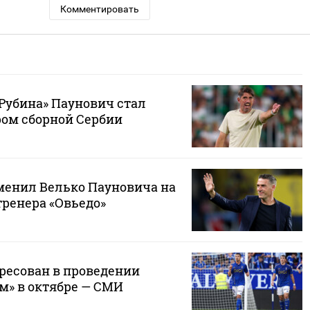
Комментировать
«Рубина» Паунович стал
ом сборной Сербии
менил Велько Пауновича на
тренера «Овьедо»
ересован в проведении
м» в октябре — СМИ