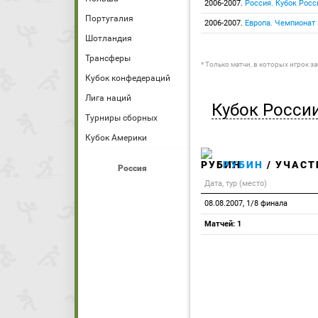
2006-2007.
Россия. Кубок Росс
Португалия
2006-2007.
Европа. Чемпионат
Шотландия
Трансферы
* Только матчи, в которых игрок з
Кубок конфедераций
Лига наций
Кубок Росси
Турниры сборных
Кубок Америки
РУБИН
/ УЧАСТ
Россия
Дата, тур (место)
08.08.2007, 1/8 финала
Матчей: 1