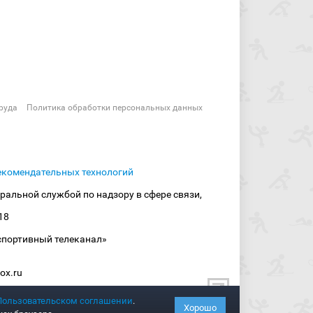
руда
Политика обработки персональных данных
екомендательных технологий
ральной службой по надзору в сфере связи,
18
спортивный телеканал»
ox.ru
Пользовательском соглашении
.
Хорошо