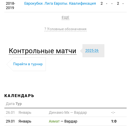
2018-
Еврокубки. Лига Европы. Квалификация
2
-
-
2
-
2019
ЕЩЕ
? Условные обозначения
Контрольные матчи
2025-26
Перейти в турнир
КАЛЕНДАРЬ
Дата
Тур
26.01
Январь
Динамо Мх
—
Вардар
-:-
29.01
Январь
Ахмат
—
Вардар
1:0