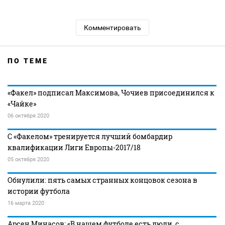
Комментировать
ПО ТЕМЕ
«Факел» подписал Максимова, Чочиев присоединился к
«Чайке»
06 октября 2020
С «Факелом» тренируется лучший бомбардир
квалификации Лиги Европы-2017/18
05 октября 2020
Обнулили: пять самых странных концовок сезона в
истории футбола
16 марта 2020
Арсен Минасов: «В нашем футболе есть люди, с