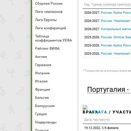
Сборная России
Год. Турнир, команда (амплуа)
Лига чемпионов
2026-2027.
Россия. Кубок Росс
Лига Европы
2026-2027.
Россия. Чемпионат
Лига конференций
2026-2027.
Контрольные матчи
Таблица
2025-2026.
Россия. Winline Зи
коэффициентов УЕФА
2025-2026.
Россия. Кубок Росс
Рейтинг ФИФА
2025-2026.
Россия. Чемпионат
Англия
Германия
* Только матчи, в которых игрок з
Испания
Италия
Португалия -
Франция
Бельгия
Белоруссия
БРАГА
/ УЧАСТ
Греция
Дата, тур (место)
Нидерланды
19.12.2022, 1/4 финала
Польша