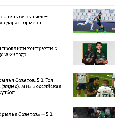
а» очень сильные» —
снодара» Тормена
и продлили контракты с
о 2029 года
ылья Советов. 5:0. Гол
 (видео). МИР Российская
Футбол
Крылья Советов» — 5:0.