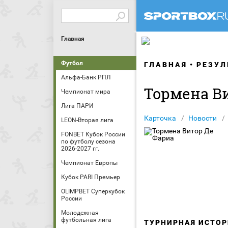
Главная
Футбол
ГЛАВНАЯ
РЕЗУЛ
Альфа-Банк РПЛ
Тормена В
Чемпионат мира
Лига ПАРИ
Карточка
Новости
LEON-Вторая лига
FONBET Кубок России
по футболу сезона
2026-2027 гг.
Чемпионат Европы
Кубок PARI Премьер
OLIMPBET Суперкубок
России
Молодежная
футбольная лига
ТУРНИРНАЯ ИСТОР