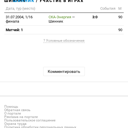
ШИННИК
/ УЧАСТИЕ В ИГРАХ
Дата, тур (место)
События
М
31.07.2004, 1/16
СКА-Энергия
—
3:0
90
финала
Шинник
Матчей: 1
90
? Условные обозначения
Комментировать
Помощь
Обратная связь
О портале
Реклама на портале
Пользовательское соглашение
Охрана труда
Политика обработки персональных данных