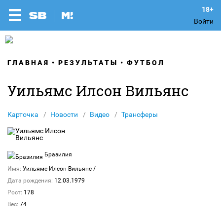
Войти
ГЛАВНАЯ
РЕЗУЛЬТАТЫ
ФУТБОЛ
Уильямс Илсон Вильянс
Карточка
Новости
Видео
Трансферы
Бразилия
Имя:
Уильямс Илсон Вильянс
/
Дата рождения:
12.03.1979
Рост:
178
Вес:
74