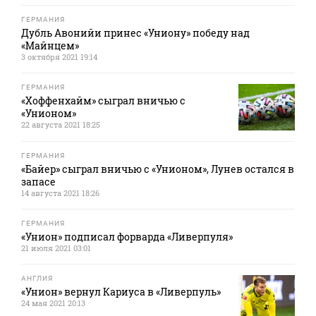
ГЕРМАНИЯ
Дубль Авонийи принес «Униону» победу над
«Майнцем»
3 октября 2021 19:14
ГЕРМАНИЯ
«Хоффенхайм» сыграл вничью с
«Унионом»
22 августа 2021 18:25
ГЕРМАНИЯ
«Байер» сыграл вничью с «Унионом», Лунев остался в
запасе
14 августа 2021 18:26
ГЕРМАНИЯ
«Унион» подписал форварда «Ливерпуля»
21 июля 2021 03:01
АНГЛИЯ
«Унион» вернул Кариуса в «Ливерпуль»
24 мая 2021 20:13