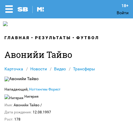
Войти
ГЛАВНАЯ
РЕЗУЛЬТАТЫ
ФУТБОЛ
Авонийи Тайво
Карточка
Новости
Видео
Трансферы
Нападающий,
Ноттингем Форест
Нигерия
Имя:
Авонийи Тайво
/
Дата рождения:
12.08.1997
Рост:
178