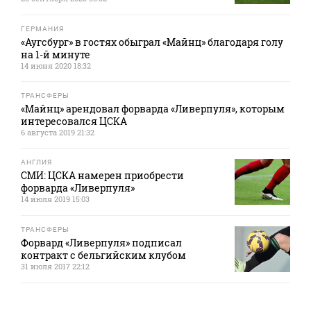
ГЕРМАНИЯ
«Аугсбург» в гостях обыграл «Майнц» благодаря голу
на 1-й минуте
14 июня 2020 18:32
ТРАНСФЕРЫ
«Майнц» арендовал форварда «Ливерпуля», которым
интересовался ЦСКА
6 августа 2019 21:32
АНГЛИЯ
СМИ: ЦСКА намерен приобрести
форварда «Ливерпуля»
14 июля 2019 15:03
ТРАНСФЕРЫ
Форвард «Ливерпуля» подписал
контракт с бельгийским клубом
31 июля 2017 22:12