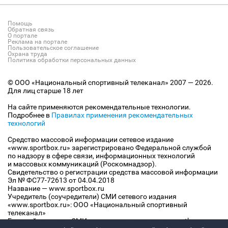
Помощь
Обратная связь
О портале
Реклама на портале
Пользовательское соглашение
Охрана труда
Политика обработки персональных данных
© ООО «Национальный спортивный телеканал» 2007 — 2026.
Для лиц старше 18 лет
На сайте применяются рекомендательные технологии.
Подробнее в
Правилах применения рекомендательных
технологий
Средство массовой информации сетевое издание
«www.sportbox.ru» зарегистрировано Федеральной службой
по надзору в сфере связи, информационных технологий
и массовых коммуникаций (Роскомнадзор).
Свидетельство о регистрации средства массовой информации
Эл № ФС77-72613 от 04.04.2018
Название — www.sportbox.ru
Учредитель (соучредители) СМИ сетевого издания
«www.sportbox.ru»: ООО «Национальный спортивный
телеканал»
Главный редактор СМИ сетевого издания «www.sportbox.ru»: