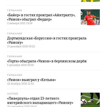
ГЕРМАНИЯ
«Байер» в гостях проиграл «Айнтрахту»,
«Унион» обыграл «Вердер»
2 января 2021 19:24
ГЕРМАНИЯ
Дортмундская «Боруссия» в гостях проиграла
«Униону»
19 декабря 2020 00:22
ГЕРМАНИЯ
«Герта» обыграла «Унион» в берлинском дерби
5 декабря 2020 00:30
ГЕРМАНИЯ
«Унион» выиграл у «Кельна»
22 ноября 2020 21:52
АНГЛИЯ
«Ливерпуль» отдал 23-летнего
нигерийского нападающего «Униону»
20 сентября 2020 00:02