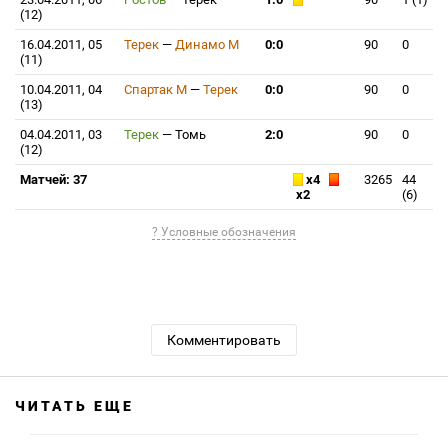
(12)
16.04.2011, 05
Терек
—
Динамо М
0:0
90
0
(11)
10.04.2011, 04
Спартак М
—
Терек
0:0
90
0
(13)
04.04.2011, 03
Терек
—
Томь
2:0
90
0
(12)
Матчей: 37
x4
3265
44
x2
(6)
? Условные обозначения
Комментировать
ЧИТАТЬ ЕЩЕ