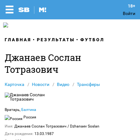
Войти
ГЛАВНАЯ
РЕЗУЛЬТАТЫ
ФУТБОЛ
Джанаев Сослан
Тотразович
Карточка
Новости
Видео
Трансферы
Вратарь,
Балтика
Россия
Имя:
Джанаев Сослан Тотразович
/ Dzhanaev Soslan
Дата рождения:
13.03.1987