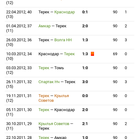
(12)
22.04.2012, 40
Терек
—
Краснодар
0:1
90
1
(13)
01.04.2012, 37
Амкар
—
Терек
2:0
90
2
(11)
26.03.2012, 36
Терек
—
Волга НН
1:3
90
3
(10)
10.03.2012, 34
Краснодар
—
Терек
1:3
69
0
(10)
03.03.2012, 33
Терек
—
Томь
1:0
90
0
(12)
26.11.2011, 32
Спартак Нч
—
Терек
3:0
90
3
(15)
19.11.2011, 31
Терек
—
Крылья
0:0
90
0
(12)
Советов
05.11.2011, 30
Терек
—
Краснодар
2:0
90
0
(11)
30.10.2011, 29
Крылья Советов
—
2:1
90
2
(11)
Терек
22.10.2011, 28
Терек
—
Амкар
1:0
90
0