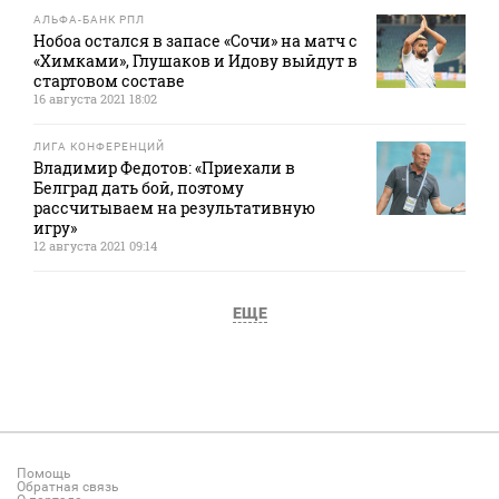
АЛЬФА-БАНК РПЛ
Нобоа остался в запасе «Сочи» на матч с
«Химками», Глушаков и Идову выйдут в
стартовом составе
16 августа 2021 18:02
ЛИГА КОНФЕРЕНЦИЙ
Владимир Федотов: «Приехали в
Белград дать бой, поэтому
рассчитываем на результативную
игру»
12 августа 2021 09:14
ЕЩЕ
Помощь
Обратная связь