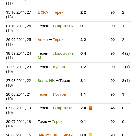
(11)
15.10.2011, 27
ЦСКА
—
Терек
2:2
90
2
(13)
01.10.2011, 26
Терек
—
Спартак Нч
0:1
90
1
(12)
26.09.2011, 25
Анжи
—
Терек
2:2
90
2
(11)
18.09.2011, 24
Терек
—
Локомотив
0:4
90
4 (2)
(11)
М
12.09.2011, 23
Терек
—
Кубань
1:2
90
2 (1)
(10)
27.08.2011, 22
Волга НН
—
Терек
3:1
90
3 (1)
(10)
20.08.2011, 21
Терек
—
Ростов
1:1
90
1
(10)
07.08.2011, 19
Терек
—
Спартак М
2:4
46
0
(10)
30.07.2011, 18
Томь
—
Терек
0:1
90
0
(10)
26.06.2011, 16
Зенит СПб
—
Терек
0:0
90
0