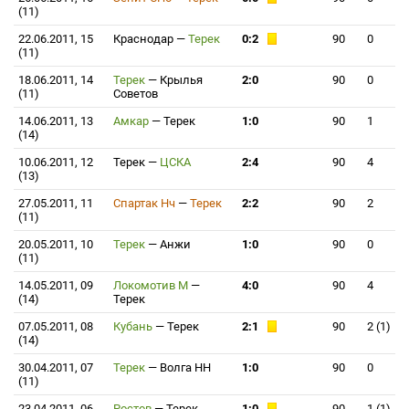
(11)
22.06.2011, 15
Краснодар
—
Терек
0:2
90
0
(11)
18.06.2011, 14
Терек
—
Крылья
2:0
90
0
(11)
Советов
14.06.2011, 13
Амкар
—
Терек
1:0
90
1
(14)
10.06.2011, 12
Терек
—
ЦСКА
2:4
90
4
(13)
27.05.2011, 11
Спартак Нч
—
Терек
2:2
90
2
(11)
20.05.2011, 10
Терек
—
Анжи
1:0
90
0
(11)
14.05.2011, 09
Локомотив М
—
4:0
90
4
(14)
Терек
07.05.2011, 08
Кубань
—
Терек
2:1
90
2 (1)
(14)
30.04.2011, 07
Терек
—
Волга НН
1:0
90
0
(11)
23.04.2011, 06
Ростов
—
Терек
1:0
90
1 (1)