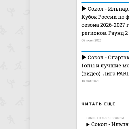
Сокол - Ильпар
Кубок России по 
сезона 2026-2027 г
регионов. Раунд 2
06 июня 2026
Сокол - Спарта
Голы и лучшие м
(видео). Лига PARI
10 мая 2026
ЧИТАТЬ ЕЩЕ
FONBET КУБОК РОССИИ
Сокол - Ильпа