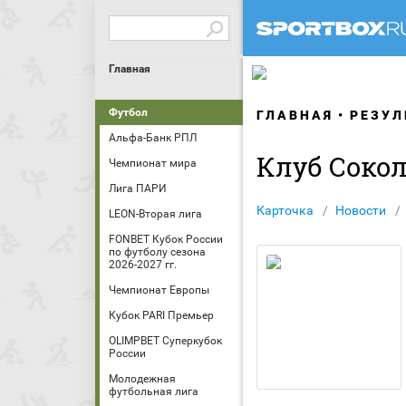
Главная
Футбол
ГЛАВНАЯ
РЕЗУЛ
Альфа-Банк РПЛ
Клуб Соко
Чемпионат мира
Лига ПАРИ
Карточка
Новости
LEON-Вторая лига
FONBET Кубок России
по футболу сезона
2026-2027 гг.
Чемпионат Европы
Кубок PARI Премьер
OLIMPBET Суперкубок
России
Молодежная
футбольная лига