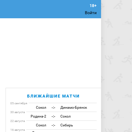
Войти
БЛИЖАЙШИЕ МАТЧИ
05 сентября
Сокол
-:-
Динамо-Брянск
30 августа
Родина-2
-:-
Сокол
22 августа
Сокол
-:-
Сибирь
16 августа