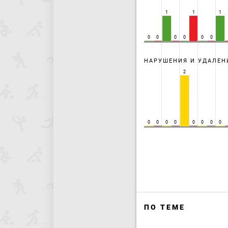
1
1
1
0
0
0
0
0
0
НАРУШЕНИЯ И УДАЛЕН
2
0
0
0
0
0
0
0
0
ПО ТЕМЕ