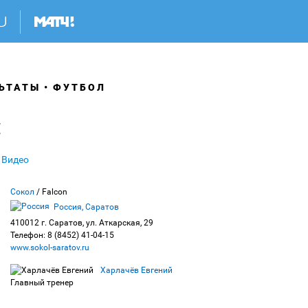
ЬТАТЫ
ФУТБОЛ
л
Видео
Сокол
/ Falcon
Россия, Саратов
410012 г. Саратов, ул. Аткарская, 29
Телефон: 8 (8452) 41-04-15
www.sokol-saratov.ru
Харлачёв Евгений
Главный тренер