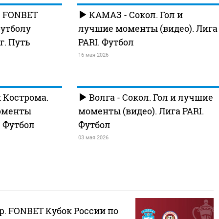
. FONBET
КАМАЗ - Сокол. Гол и
футболу
лучшие моменты (видео). Лига
г. Путь
PARI. Футбол
16 мая 2026
к Кострома.
Волга - Сокол. Гол и лучшие
оменты
моменты (видео). Лига PARI.
. Футбол
Футбол
03 мая 2026
р. FONBET Кубок России по