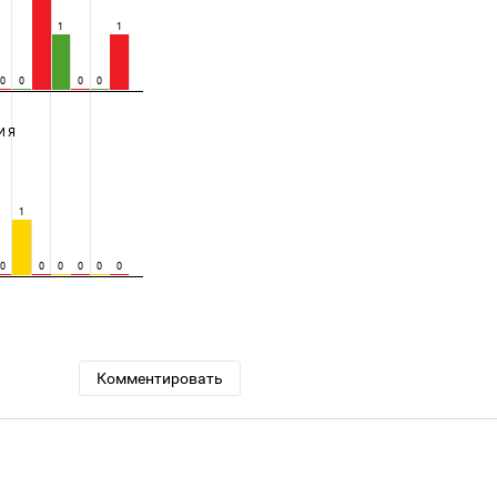
1
1
0
0
0
0
ИЯ
1
0
0
0
0
0
0
Комментировать