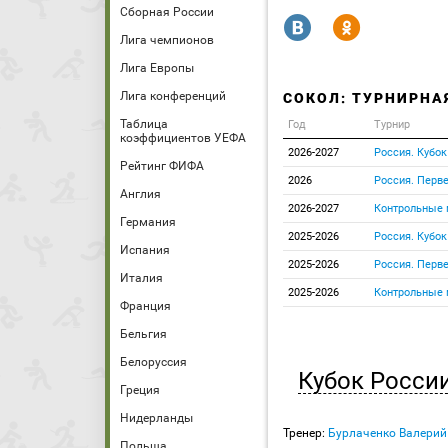
Сборная России
R
Y
Лига чемпионов
Лига Европы
Лига конференций
СОКОЛ: ТУРНИРНА
Таблица
Год
Турнир
коэффициентов УЕФА
2026-2027
Россия. Кубок
Рейтинг ФИФА
2026
Россия. Перве
Англия
2026-2027
Контрольные 
Германия
2025-2026
Россия. Кубок
Испания
2025-2026
Россия. Перве
Италия
2025-2026
Контрольные 
Франция
Бельгия
Белоруссия
Кубок Росси
Греция
Нидерланды
Тренер:
Бурлаченко Валерий
Польша