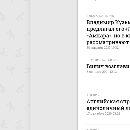
АЛЬФА-БАНК РПЛ
Владимир Кузьм
предлагал его «
«Амкара», но в к
рассматривают 
30 января 2021 19:32
ЧЕМПИОНАТ КИТАЯ
Билич возглави
6 января 2021 12:12
АНГЛИЯ
Английская спр
единоличный л
17 декабря 2020 03:22