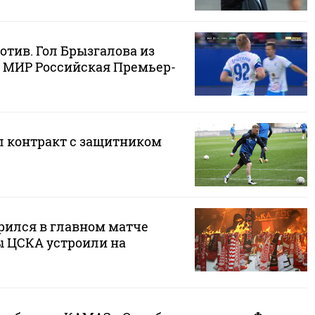
отив. Гол Брызгалова из
. МИР Российская Премьер-
л контракт с защитником
орился в главном матче
ы ЦСКА устроили на