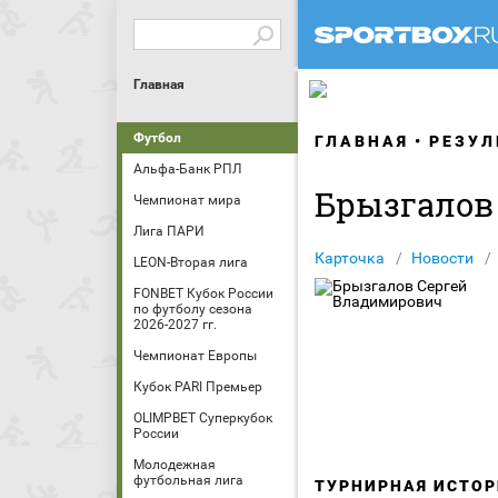
Главная
Футбол
ГЛАВНАЯ
РЕЗУЛ
Альфа-Банк РПЛ
Брызгалов
Чемпионат мира
Лига ПАРИ
Карточка
Новости
LEON-Вторая лига
FONBET Кубок России
по футболу сезона
2026-2027 гг.
Чемпионат Европы
Кубок PARI Премьер
OLIMPBET Суперкубок
России
Молодежная
футбольная лига
ТУРНИРНАЯ ИСТОР