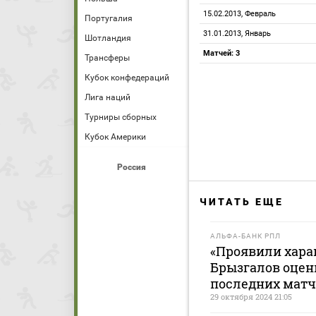
15.02.2013, Февраль
Португалия
31.01.2013, Январь
Шотландия
Матчей: 3
Трансферы
Кубок конфедераций
Лига наций
Турниры сборных
Кубок Америки
Россия
ЧИТАТЬ ЕЩЕ
АЛЬФА-БАНК РПЛ
«Проявили харак
Брызгалов оцен
последних матч
29 октября 2024 21:05