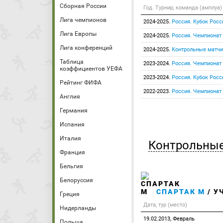
Сборная России
Год. Турнир, команда (амплуа)
Лига чемпионов
2024-2025.
Россия. Кубок Росс
Лига Европы
2024-2025.
Россия. Чемпионат
Лига конференций
2024-2025.
Контрольные матчи
Таблица
2023-2024.
Россия. Чемпионат
коэффициентов УЕФА
2023-2024.
Россия. Кубок Росс
Рейтинг ФИФА
2022-2023.
Россия. Чемпионат
Англия
Германия
Испания
Италия
Контрольные
Франция
Бельгия
Белоруссия
СПАРТАК М
/ У
Греция
Дата, тур (место)
Нидерланды
19.02.2013, Февраль
Польша