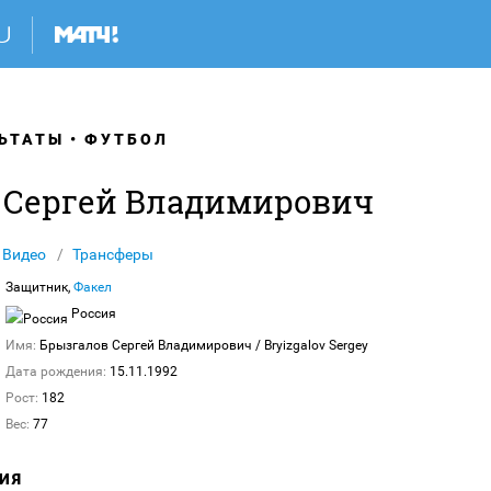
ЬТАТЫ
ФУТБОЛ
 Сергей Владимирович
Видео
Трансферы
Защитник,
Факел
Россия
Имя:
Брызгалов Сергей Владимирович
/ Bryizgalov Sergey
Дата рождения:
15.11.1992
Рост:
182
Вес:
77
ИЯ