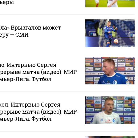
рьеры
ла» Брызгалов может
еру — СМИ
мо. Интервью Сергея
рерыве матча (видео). МИР
мьер-Лига. Футбол
кел. Интервью Сергея
рерыве матча (видео). МИР
мьер-Лига. Футбол