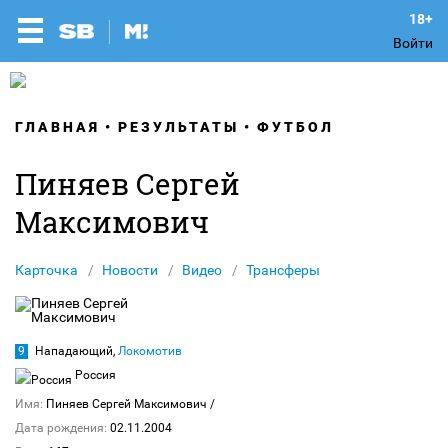
Войти
ГЛАВНАЯ
РЕЗУЛЬТАТЫ
ФУТБОЛ
Пиняев Сергей
Максимович
Карточка
Новости
Видео
Трансферы
9
Нападающий,
Локомотив
Россия
Имя:
Пиняев Сергей Максимович
/
Дата рождения:
02.11.2004