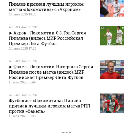
Пиняев признан лучшим игроком
матча «Локомотива» с «Акроном»
24 мая 2025 18:33
АЛЬФА-БАНК РПЛ
Акрон - Локомотив. 0:3. Гол Сергея
Пиняева (видео). МИР Российская
Премьер-Лига. Футбол
24 мая 2025 17:58
АЛЬФА-БАНК РПЛ
Факел - Локомотив. Интервью Сергея
Пиняева после матча (видео). МИР
Российская Премьер-Лига. Футбол
11 мая 2025 18:49
АЛЬФА-БАНК РПЛ
Футболист «Локомотива» Пиняев
признан лучшим игроком матча РПЛ
против «Факела»
11 мая 2025 18:33