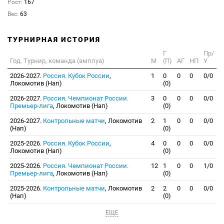
Рост:
167
Вес:
63
ТУРНИРНАЯ ИСТОРИЯ
Г
Пр/
Год. Турнир, команда (амплуа)
М
(П)
АГ
НП
У
2026-2027.
Россия. Кубок России
,
1
0
0
0
0/0
Локомотив (Нап)
(0)
2026-2027.
Россия. Чемпионат России.
3
0
0
0
0/0
Премьер-лига
, Локомотив (Нап)
(0)
2026-2027.
Контрольные матчи
, Локомотив
2
1
0
0
0/0
(Нап)
(0)
2025-2026.
Россия. Кубок России
,
4
0
0
0
0/0
Локомотив (Нап)
(0)
2025-2026.
Россия. Чемпионат России.
12
1
0
0
1/0
Премьер-лига
, Локомотив (Нап)
(0)
2025-2026.
Контрольные матчи
, Локомотив
2
2
0
0
0/0
(Нап)
(0)
ЕЩЕ