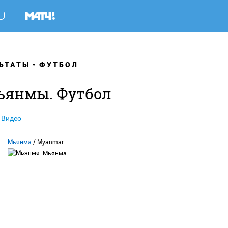
ЬТАТЫ
ФУТБОЛ
ьянмы. Футбол
Видео
Мьянма
/ Myanmar
Мьянма