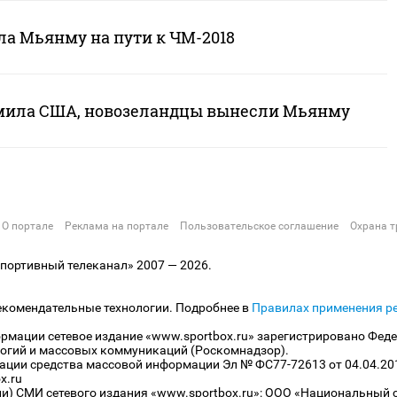
ла Мьянму на пути к ЧМ-2018
мила США, новозеландцы вынесли Мьянму
О портале
Реклама на портале
Пользовательское соглашение
Охрана т
ортивный телеканал» 2007 — 2026.
екомендательные технологии. Подробнее в
Правилах применения р
рмации сетевое издание «www.sportbox.ru» зарегистрировано Феде
огий и массовых коммуникаций (Роскомнадзор).
рации средства массовой информации Эл № ФС77-72613 от 04.04.20
x.ru
ли) СМИ сетевого издания «www.sportbox.ru»: ООО «Национальный 