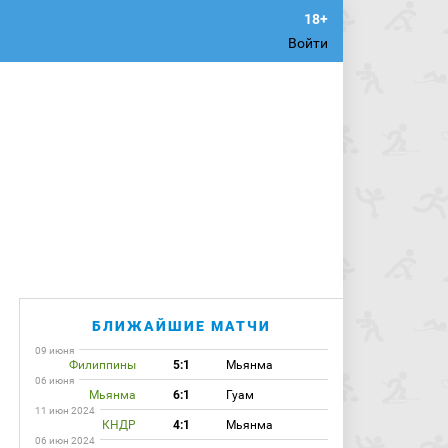
Войти
БЛИЖАЙШИЕ МАТЧИ
09 июня
Филиппины
5:1
Мьянма
06 июня
Мьянма
6:1
Гуам
11 июн 2024
КНДР
4:1
Мьянма
06 июн 2024