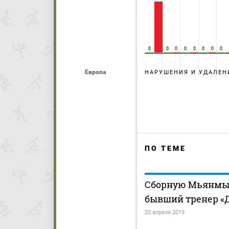
0
0
0
0
0
0
0
0
Европа
НАРУШЕНИЯ И УДАЛЕН
ПО ТЕМЕ
Сборную Мьянмы
бывший тренер «
20 апреля 2019