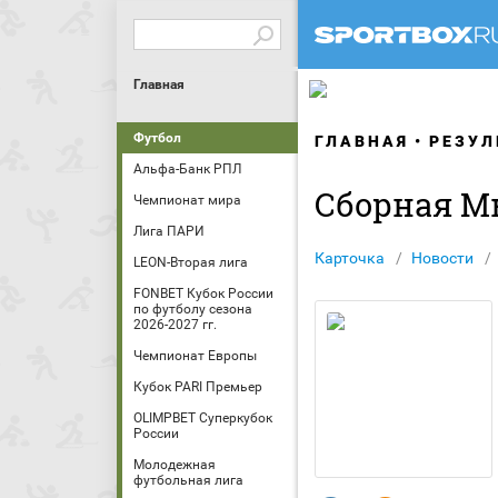
Главная
Футбол
ГЛАВНАЯ
РЕЗУЛ
Альфа-Банк РПЛ
Сборная М
Чемпионат мира
Лига ПАРИ
Карточка
Новости
LEON-Вторая лига
FONBET Кубок России
по футболу сезона
2026-2027 гг.
Чемпионат Европы
Кубок PARI Премьер
OLIMPBET Суперкубок
России
Молодежная
футбольная лига