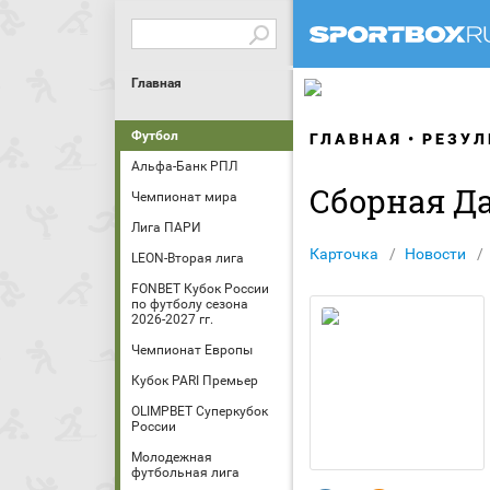
Главная
Футбол
ГЛАВНАЯ
РЕЗУЛ
Альфа-Банк РПЛ
Сборная Д
Чемпионат мира
Лига ПАРИ
Карточка
Новости
LEON-Вторая лига
FONBET Кубок России
по футболу сезона
2026-2027 гг.
Чемпионат Европы
Кубок PARI Премьер
OLIMPBET Суперкубок
России
Молодежная
футбольная лига