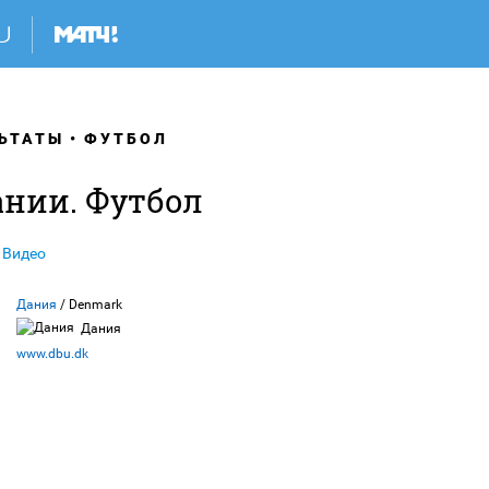
ЬТАТЫ
ФУТБОЛ
ании. Футбол
Видео
Дания
/ Denmark
Дания
www.dbu.dk