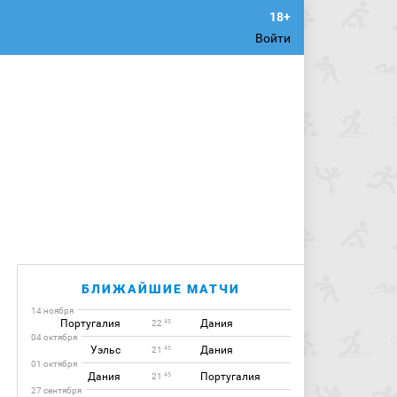
Войти
БЛИЖАЙШИЕ МАТЧИ
14 ноября
Португалия
Дания
45
22
04 октября
Уэльс
Дания
45
21
01 октября
Дания
Португалия
45
21
27 сентября