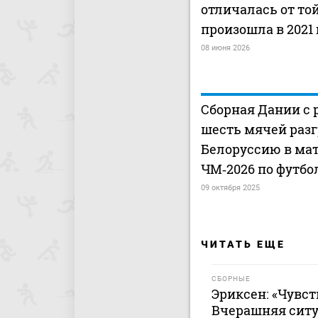
отличалась от той
произошла в 2021 
08 июня 2026
Сборная Дании с 
шесть мячей раз
Белоруссию в мат
ЧМ‑2026 по футбо
09 октября 2025
ЧИТАТЬ ЕЩЕ
СБОРНЫЕ
Эриксен: «Чувст
Вчерашняя ситуа