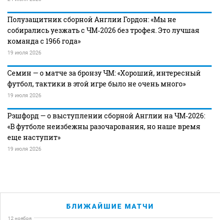
Полузащитник сборной Англии Гордон: «Мы не
собирались уезжать с ЧМ‑2026 без трофея. Это лучшая
команда с 1966 года»
19 июля 2026
Семин — о матче за бронзу ЧМ: «Хороший, интересный
футбол, тактики в этой игре было не очень много»
19 июля 2026
Рэшфорд — о выступлении сборной Англии на ЧМ‑2026:
«В футболе неизбежны разочарования, но наше время
еще наступит»
19 июля 2026
БЛИЖАЙШИЕ МАТЧИ
12 ноября