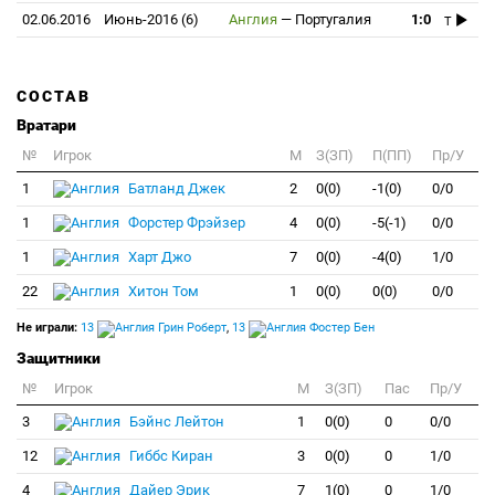
02.06.2016
Июнь-2016 (6)
Англия
—
Португалия
1:0
T
СОСТАВ
Вратари
№
Игрок
M
З(ЗП)
П(ПП)
Пр/У
1
Батланд Джек
2
0(0)
-1(0)
0/0
1
Форстер Фрэйзер
4
0(0)
-5(-1)
0/0
1
Харт Джо
7
0(0)
-4(0)
1/0
22
Хитон Том
1
0(0)
0(0)
0/0
Не играли:
13
Грин Роберт
,
13
Фостер Бен
Защитники
№
Игрок
M
З(ЗП)
Пас
Пр/У
3
Бэйнс Лейтон
1
0(0)
0
0/0
12
Гиббс Киран
3
0(0)
0
1/0
4
Дайер Эрик
7
1(0)
0
1/0