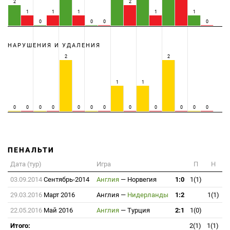
2
2
1
1
1
1
1
0
0
0
0
НАРУШЕНИЯ И УДАЛЕНИЯ
2
2
1
1
0
0
0
0
0
0
0
0
0
0
0
0
ПЕНАЛЬТИ
Дата (тур)
Игра
П
Н
03.09.2014
Сентябрь-2014
Англия
—
Норвегия
1:0
1(1)
29.03.2016
Март 2016
Англия
—
Нидерланды
1:2
1(1)
22.05.2016
Май 2016
Англия
—
Турция
2:1
1(0)
Итого:
2(1)
1(1)