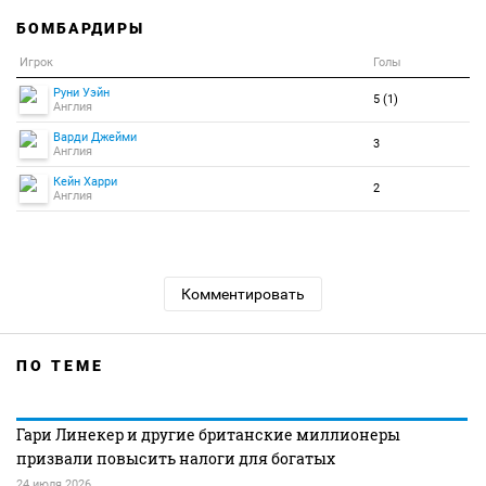
БОМБАРДИРЫ
Игрок
Голы
Руни Уэйн
5 (1)
Англия
Варди Джейми
3
Англия
Кейн Харри
2
Англия
Комментировать
ПО ТЕМЕ
Гари Линекер и другие британские миллионеры
призвали повысить налоги для богатых
24 июля 2026