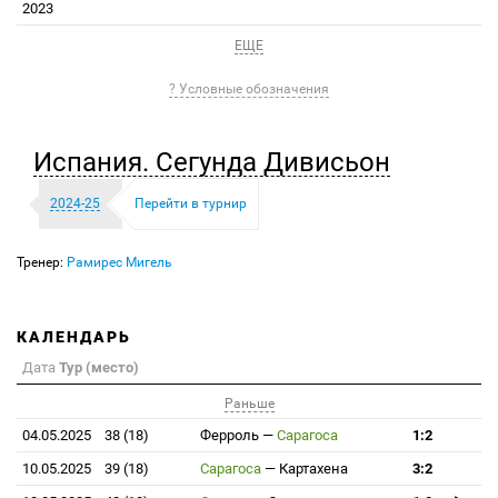
2023
ЕЩЕ
? Условные обозначения
Испания. Сегунда Дивисьон
2024-25
Перейти в турнир
Тренер:
Рамирес Мигель
КАЛЕНДАРЬ
Дата
Тур (место)
Раньше
04.05.2025
38 (18)
Ферроль
—
Сарагоса
1:2
10.05.2025
39 (18)
Сарагоса
—
Картахена
3:2