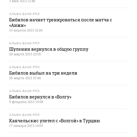
3 мая 2013 12:48
АЛЬФА-БАНК РПЛ
Бибилов начнет тренироваться после матча с
«Анжи»
10 апреля 2013 16:26
АЛЬФА-БАНК РПЛ
Шуленин вернулся в общую группу
28 марта 2013 22:05
АЛЬФА-БАНК РПЛ
Бибилов выбыл на три недели
25 марта 2013 15:44
АЛЬФА-БАНК РПЛ
Бибилов вернулся в «Волгу»
9 февраля 2013 19:08
АЛЬФА-БАНК РПЛ
Канчельскис улетел с «Волгой» в Турцию
17 января 2013 14:59