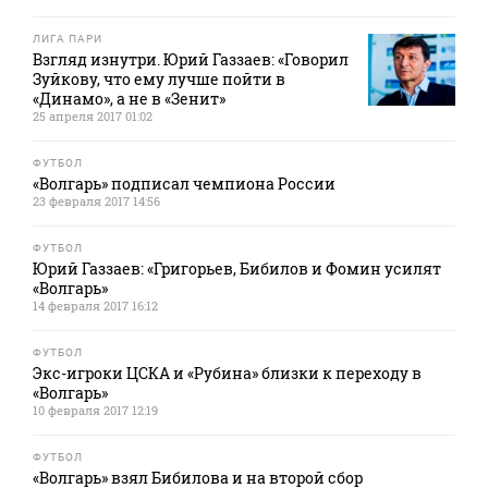
ЛИГА ПАРИ
Взгляд изнутри. Юрий Газзаев: «Говорил
Зуйкову, что ему лучше пойти в
«Динамо», а не в «Зенит»
25 апреля 2017 01:02
ФУТБОЛ
«Волгарь» подписал чемпиона России
23 февраля 2017 14:56
ФУТБОЛ
Юрий Газзаев: «Григорьев, Бибилов и Фомин усилят
«Волгарь»
14 февраля 2017 16:12
ФУТБОЛ
Экс-игроки ЦСКА и «Рубина» близки к переходу в
«Волгарь»
10 февраля 2017 12:19
ФУТБОЛ
«Волгарь» взял Бибилова и на второй сбор