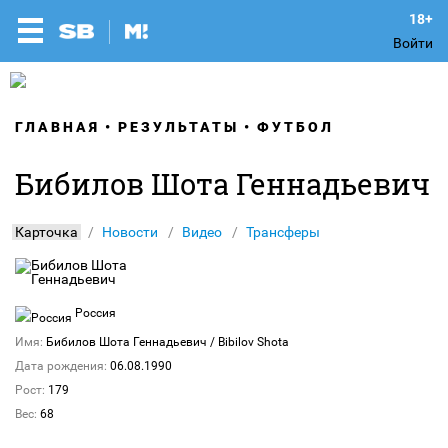
Войти
ГЛАВНАЯ
РЕЗУЛЬТАТЫ
ФУТБОЛ
Бибилов Шота Геннадьевич
Карточка
Новости
Видео
Трансферы
Россия
Имя:
Бибилов Шота Геннадьевич
/ Bibilov Shota
Дата рождения:
06.08.1990
Рост:
179
Вес:
68