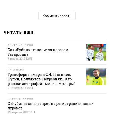
Комментировать
ЧИТАТЬ ЕЩЕ
АЛЬФА-БАНК РПЛ
Как «Рубин» становится позором
Татарстана
7 марта 2019 12:53
ЛИГА ПАРИ
Трансферная жара в ФНЛ. Гогниев,
Пугин, Полуяхтов, Погребняк... Кто
расхватает трофейные экземпляры?
27 июня 2017 09:11
АЛЬФА-БАНК РПЛ
С «Рубина» снят запрет на регистрацию новых
игроков
25 апреля 2017 18:11