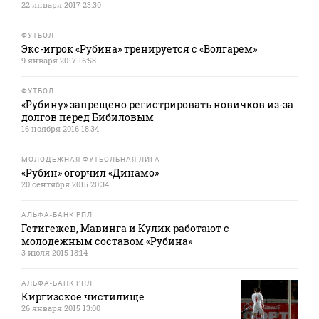
22 января 2017 23:30
ФУТБОЛ
Экс-игрок «Рубина» тренируется с «Волгарем»
9 января 2017 16:58
ФУТБОЛ
«Рубину» запрещено регистрировать новичков из-за
долгов перед Бибиловым
16 ноября 2016 18:34
МОЛОДЕЖНАЯ ФУТБОЛЬНАЯ ЛИГА
«Рубин» огорчил «Динамо»
20 сентября 2015 20:34
АЛЬФА-БАНК РПЛ
Гетигежев, Мавинга и Кулик работают с
молодежным составом «Рубина»
3 июля 2015 18:14
АЛЬФА-БАНК РПЛ
Киргизское чистилище
26 января 2015 13:00