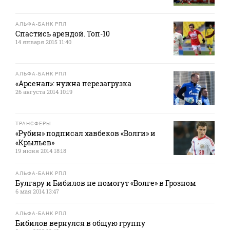
АЛЬФА-БАНК РПЛ
Спастись арендой. Топ-10
14 января 2015 11:40
АЛЬФА-БАНК РПЛ
«Арсенал»: нужна перезагрузка
26 августа 2014 10:19
ТРАНСФЕРЫ
«Рубин» подписал хавбеков «Волги» и
«Крыльев»
19 июня 2014 18:18
АЛЬФА-БАНК РПЛ
Булгару и Бибилов не помогут «Волге» в Грозном
6 мая 2014 13:47
АЛЬФА-БАНК РПЛ
Бибилов вернулся в общую группу