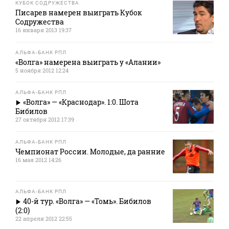
КУБОК СОДРУЖЕСТВА
Писарев намерен выиграть Кубок
Содружества
16 января 2013 19:37
АЛЬФА-БАНК РПЛ
«Волга» намерена выиграть у «Алании»
5 ноября 2012 12:24
АЛЬФА-БАНК РПЛ
«Волга» — «Краснодар». 1:0. Шота
Бибилов
27 октября 2012 17:39
АЛЬФА-БАНК РПЛ
Чемпионат России. Молодые, да ранние
16 мая 2012 14:26
АЛЬФА-БАНК РПЛ
40-й тур. «Волга» — «Томь». Бибилов
(2:0)
22 апреля 2012 22:55