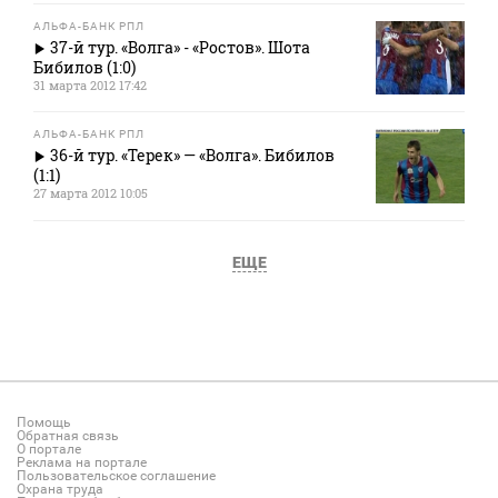
АЛЬФА-БАНК РПЛ
37-й тур. «Волга» - «Ростов». Шота
Бибилов (1:0)
31 марта 2012 17:42
АЛЬФА-БАНК РПЛ
36-й тур. «Терек» — «Волга». Бибилов
(1:1)
27 марта 2012 10:05
ЕЩЕ
Помощь
Обратная связь
О портале
Реклама на портале
Пользовательское соглашение
Охрана труда