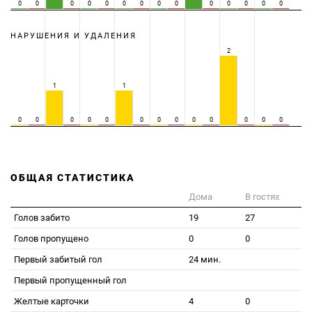
0
0
0
0
0
0
0
0
0
0
0
0
0
0
НАРУШЕНИЯ И УДАЛЕНИЯ
2
1
1
0
0
0
0
0
0
0
0
0
0
0
0
0
ОБЩАЯ СТАТИСТИКА
Дома
В гостях
Голов забито
19
27
Голов пропущено
0
0
Первый забитый гол
24 мин.
Первый пропущенный гол
Желтые карточки
4
0