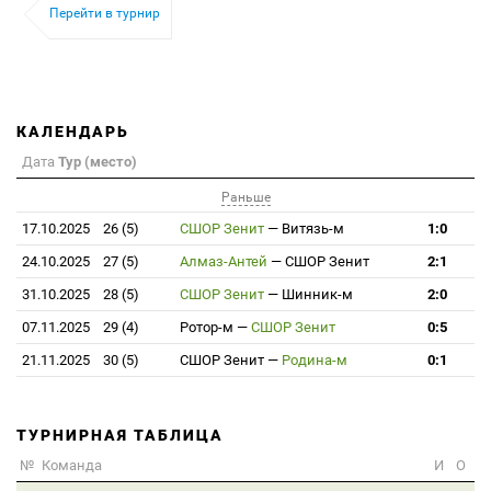
Перейти в турнир
КАЛЕНДАРЬ
Дата
Тур (место)
Раньше
17.10.2025
26 (5)
СШОР Зенит
—
Витязь-м
1:0
24.10.2025
27 (5)
Алмаз-Антей
—
СШОР Зенит
2:1
31.10.2025
28 (5)
СШОР Зенит
—
Шинник-м
2:0
07.11.2025
29 (4)
Ротор-м
—
СШОР Зенит
0:5
21.11.2025
30 (5)
СШОР Зенит
—
Родина-м
0:1
ТУРНИРНАЯ ТАБЛИЦА
№
Команда
И
О