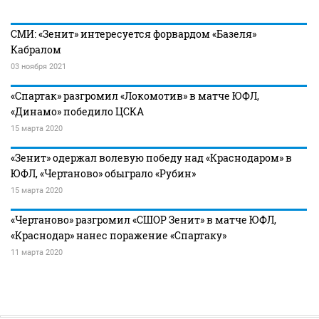
СМИ: «Зенит» интересуется форвардом «Базеля»
Кабралом
03 ноября 2021
«Спартак» разгромил «Локомотив» в матче ЮФЛ,
«Динамо» победило ЦСКА
15 марта 2020
«Зенит» одержал волевую победу над «Краснодаром» в
ЮФЛ, «Чертаново» обыграло «Рубин»
15 марта 2020
«Чертаново» разгромил «СШОР Зенит» в матче ЮФЛ,
«Краснодар» нанес поражение «Спартаку»
11 марта 2020