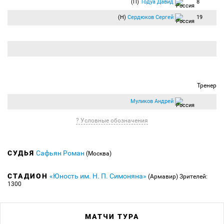
(П)
Тодуа Давид
8
(Н)
Сердюков Сергей
19
Тренер
Муликов Андрей
? Условные обозначения
СУДЬЯ
Сафьян Роман
(Москва)
СТАДИОН
«Юность им. Н. П. Симоняна»
(Армавир)
Зрителей:
1300
МАТЧИ ТУРА