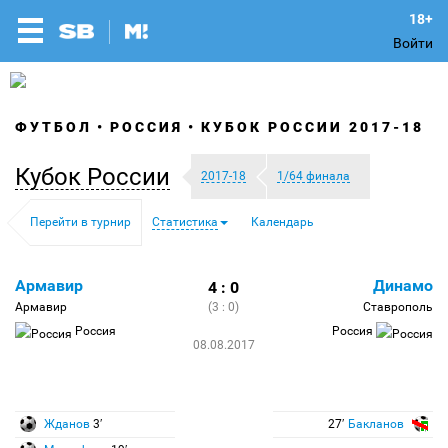
Войти
ФУТБОЛ
РОССИЯ
КУБОК РОССИИ 2017-18
Кубок России
2017-18
1/64 финала
Перейти в турнир
Статистика
Календарь
Армавир
Динамо
4 : 0
Армавир
(3 : 0)
Ставрополь
Россия
Россия
08.08.2017
Жданов
3′
27′
Бакланов