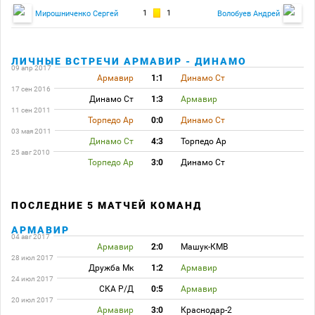
1
1
Мирошниченко Сергей
Волобуев Андрей
ЛИЧНЫЕ ВСТРЕЧИ АРМАВИР - ДИНАМО
09 апр 2017
Армавир
1:1
Динамо Ст
17 сен 2016
Динамо Ст
1:3
Армавир
11 сен 2011
Торпедо Ар
0:0
Динамо Ст
03 мая 2011
Динамо Ст
4:3
Торпедо Ар
25 авг 2010
Торпедо Ар
3:0
Динамо Ст
ПОСЛЕДНИЕ 5 МАТЧЕЙ КОМАНД
АРМАВИР
04 авг 2017
Армавир
2:0
Машук-КМВ
28 июл 2017
Дружба Мк
1:2
Армавир
24 июл 2017
СКА Р/Д
0:5
Армавир
20 июл 2017
Армавир
3:0
Краснодар-2