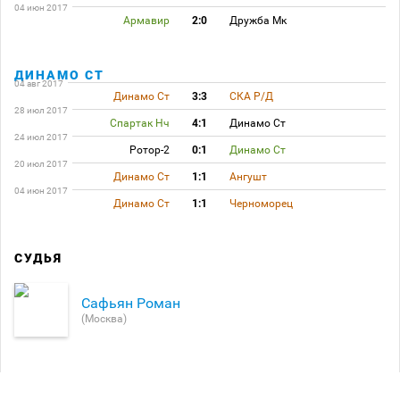
04 июн 2017
Армавир
2:0
Дружба Мк
ДИНАМО СТ
04 авг 2017
Динамо Ст
3:3
СКА Р/Д
28 июл 2017
Спартак Нч
4:1
Динамо Ст
24 июл 2017
Ротор-2
0:1
Динамо Ст
20 июл 2017
Динамо Ст
1:1
Ангушт
04 июн 2017
Динамо Ст
1:1
Черноморец
СУДЬЯ
Сафьян Роман
(Москва)