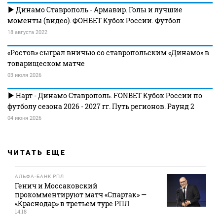
Динамо Ставрополь - Армавир. Голы и лучшие
моменты (видео). ФОНБЕТ Кубок России. Футбол
18 августа 2022
«Ростов» сыграл вничью со ставропольским «Динамо» в
товарищеском матче
03 июля 2026
Нарт - Динамо Ставрополь. FONBET Кубок России по
футболу сезона 2026 - 2027 гг. Путь регионов. Раунд 2
04 июня 2026
ЧИТАТЬ ЕЩЕ
АЛЬФА-БАНК РПЛ
Генич и Моссаковский
прокомментируют матч «Спартак» —
«Краснодар» в третьем туре РПЛ
14:18