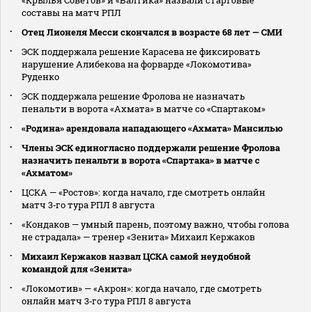
составы на матч РПЛ
Отец Лионеля Месси скончался в возрасте 68 лет — СМИ
ЭСК поддержала решение Карасева не фиксировать
нарушение Алибекова на форварде «Локомотива»
Руденко
ЭСК поддержала решение Фролова не назначать
пенальти в ворота «Ахмата» в матче со «Спартаком»
«Родина» арендовала нападающего «Ахмата» Мансилью
Члены ЭСК единогласно поддержали решение Фролова
назначить пенальти в ворота «Спартака» в матче с
«Ахматом»
ЦСКА — «Ростов»: когда начало, где смотреть онлайн
матч 3‑го тура РПЛ 8 августа
«Кондаков — умный парень, поэтому важно, чтобы голова
не страдала» — тренер «Зенита» Михаил Кержаков
Михаил Кержаков назвал ЦСКА самой неудобной
командой для «Зенита»
«Локомотив» — «Акрон»: когда начало, где смотреть
онлайн матч 3‑го тура РПЛ 8 августа