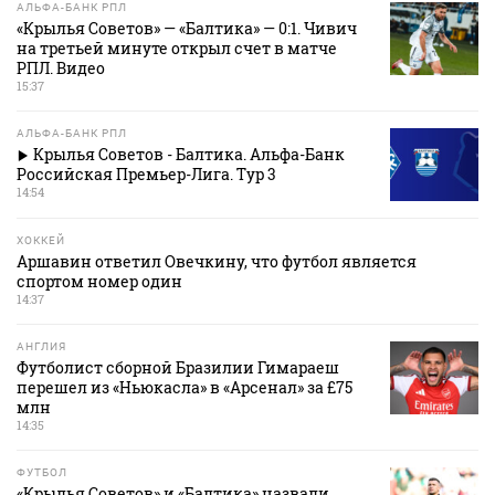
АЛЬФА-БАНК РПЛ
«Крылья Советов» — «Балтика» — 0:1. Чивич
на третьей минуте открыл счет в матче
РПЛ. Видео
15:37
АЛЬФА-БАНК РПЛ
Крылья Советов - Балтика. Альфа-Банк
Российская Премьер-Лига. Тур 3
14:54
ХОККЕЙ
Аршавин ответил Овечкину, что футбол является
спортом номер один
14:37
АНГЛИЯ
Футболист сборной Бразилии Гимараеш
перешел из «Ньюкасла» в «Арсенал» за £75
млн
14:35
ФУТБОЛ
«Крылья Советов» и «Балтика» назвали