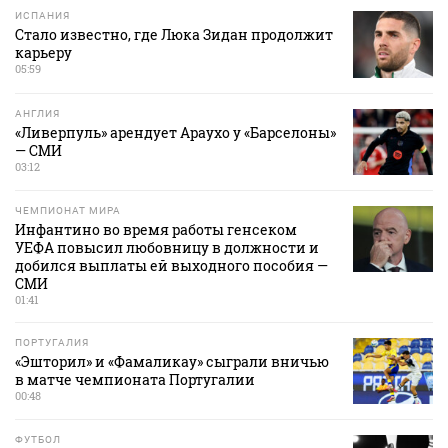
ИСПАНИЯ
Стало известно, где Люка Зидан продолжит
карьеру
05:59
АНГЛИЯ
«Ливерпуль» арендует Араухо у «Барселоны»
— СМИ
03:12
ЧЕМПИОНАТ МИРА
Инфантино во время работы генсеком
УЕФА повысил любовницу в должности и
добился выплаты ей выходного пособия —
СМИ
01:41
ПОРТУГАЛИЯ
«Эшторил» и «Фамаликау» сыграли вничью
в матче чемпионата Португалии
00:48
ФУТБОЛ