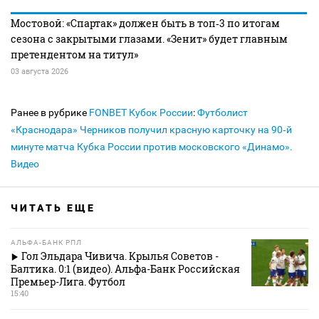
Мостовой: «Спартак» должен быть в топ‑3 по итогам
сезона с закрытыми глазами. «Зенит» будет главным
претендентом на титул»
03 августа 2026
Ранее в рубрике
FONBET Кубок России
:
Футболист
«Краснодара» Черников получил красную карточку на 90‑й
минуте матча Кубка России против московского «Динамо».
Видео
ЧИТАТЬ ЕЩЕ
АЛЬФА-БАНК РПЛ
Гол Эльдара Чивича. Крылья Советов -
Балтика. 0:1 (видео). Альфа-Банк Российская
Премьер-Лига. Футбол
15:40