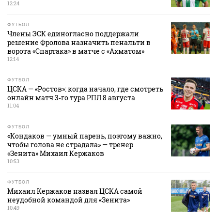
12:24
ФУТБОЛ
Члены ЭСК единогласно поддержали
решение Фролова назначить пенальти в
ворота «Спартака» в матче с «Ахматом»
12:14
ФУТБОЛ
ЦСКА — «Ростов»: когда начало, где смотреть
онлайн матч 3‑го тура РПЛ 8 августа
11:04
ФУТБОЛ
«Кондаков — умный парень, поэтому важно,
чтобы голова не страдала» — тренер
«Зенита» Михаил Кержаков
10:53
ФУТБОЛ
Михаил Кержаков назвал ЦСКА самой
неудобной командой для «Зенита»
10:49