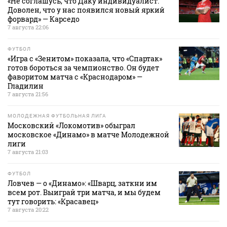
«Не соглашусь, что Даку индивидуалист.
Доволен, что у нас появился новый яркий
форвард» — Карседо
7 августа 22:06
ФУТБОЛ
«Игра с «Зенитом» показала, что «Спартак»
готов бороться за чемпионство. Он будет
фаворитом матча с «Краснодаром» —
Гладилин
7 августа 21:56
МОЛОДЕЖНАЯ ФУТБОЛЬНАЯ ЛИГА
Московский «Локомотив» обыграл
московское «Динамо» в матче Молодежной
лиги
7 августа 21:03
ФУТБОЛ
Ловчев — о «Динамо»: «Шварц, заткни им
всем рот. Выиграй три матча, и мы будем
тут говорить: «Красавец»
7 августа 20:22