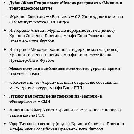
Дубль Жоао Педро помог «Челси» разгромить «Милан» в
товарищеском матче
«Крылья Советов» — «Балтика» — 0:2. Хиль удвоил счет на
81‑й минуте матча РПЛ. Видео
Интервью Аймана Мурида в перерыве матча (видео).
Крылья Советов - Балтика. Альфа-Банк Российская
Премьер-Лига. Футбол
Интервью Михайло Баньяца в перерыве матча (видео).
Крылья Советов - Балтика. Альфа-Банк Российская
Премьер-Лига. Футбол
Месси получил наибольшее количество угроз за время
ЧМ‑2026 — СМИ
«Локомотив» и «Акрон» назвали стартовые составы на
матч третьего тура Альфа‑Банк РПЛ
Лукаку дал согласие на переход из «Наполи» в
«Фенербахче» — СМИ
«Балтика» обыгрывает «Крылья Советов» после первого
тайма матча РПЛ
Удар Титкова в штангу (видео). Крылья Советов - Балтика.
Альфа-Банк Российская Премьер-Лига. Футбол