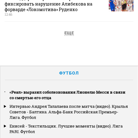
фиксировать нарушение Алибекова на
форварде «Локомотива» Руденко
12:46
ЕЩЕ
ФУТБОЛ
«Реал» выразил соболезнования Лионелю Месси в связи
со смертью его отца
Интервью Андрея Талалаева после матча (видео). Крылья
Советов - Балтика. Альфа-Банк Российская Премьер-
Лига. Футбол
Енисей - Текстильщик. Лучшие моменты (видео). Лига
PARI. Футбол