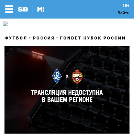
Войти
ФУТБОЛ
РОССИЯ
FONBET КУБОК РОССИИ