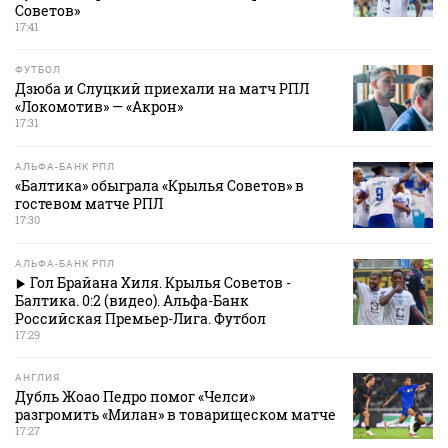
Советов»
17:41
ФУТБОЛ
Дзюба и Слуцкий приехали на матч РПЛ
«Локомотив» — «Акрон»
17:31
АЛЬФА-БАНК РПЛ
«Балтика» обыграла «Крылья Советов» в
гостевом матче РПЛ
17:30
АЛЬФА-БАНК РПЛ
Гол Брайана Хиля. Крылья Советов -
Балтика. 0:2 (видео). Альфа-Банк
Российская Премьер-Лига. Футбол
17:29
АНГЛИЯ
Дубль Жоао Педро помог «Челси»
разгромить «Милан» в товарищеском матче
17:27