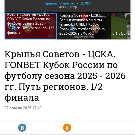
Крылья Советов
-
ЦСКА
матч-центр
Крылья Советов - ЦСКА.
Крылья Советов - ЦСКА.
FONBET Кубок России по
Голы и лучшие моменты
футболу сезона 2025 -
(видео). FONBET Кубок
2026 гг. Путь регионов. 1/2
России по футболу сезона
финала
2025-2026 гг. Футбол
0:1. Лусиано
Крылья Советов - ЦСКА.
FONBET Кубок России по
футболу сезона 2025 - 2026
гг. Путь регионов. 1/2
финала
07 апреля 2026 17:40
R
Y