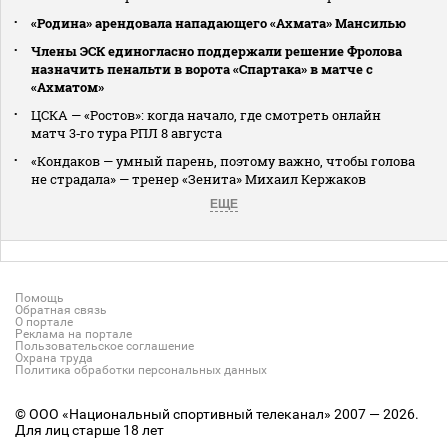
«Родина» арендовала нападающего «Ахмата» Мансилью
Члены ЭСК единогласно поддержали решение Фролова
назначить пенальти в ворота «Спартака» в матче с
«Ахматом»
ЦСКА — «Ростов»: когда начало, где смотреть онлайн
матч 3‑го тура РПЛ 8 августа
«Кондаков — умный парень, поэтому важно, чтобы голова
не страдала» — тренер «Зенита» Михаил Кержаков
ЕЩЕ
Помощь
Обратная связь
О портале
Реклама на портале
Пользовательское соглашение
Охрана труда
Политика обработки персональных данных
© ООО «Национальный спортивный телеканал» 2007 — 2026.
Для лиц старше 18 лет