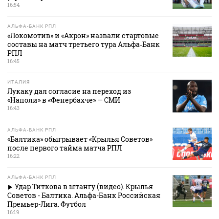
16:54
АЛЬФА-БАНК РПЛ
«Локомотив» и «Акрон» назвали стартовые
составы на матч третьего тура Альфа‑Банк
РПЛ
16:45
ИТАЛИЯ
Лукаку дал согласие на переход из
«Наполи» в «Фенербахче» — СМИ
16:43
АЛЬФА-БАНК РПЛ
«Балтика» обыгрывает «Крылья Советов»
после первого тайма матча РПЛ
16:22
АЛЬФА-БАНК РПЛ
Удар Титкова в штангу (видео). Крылья
Советов - Балтика. Альфа-Банк Российская
Премьер-Лига. Футбол
16:19