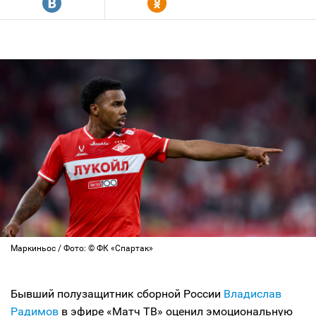
R
Y
Маркиньос / Фото: © ФК «Спартак»
Бывший полузащитник сборной России
Владислав
Радимов
в эфире «Матч ТВ» оценил эмоциональную