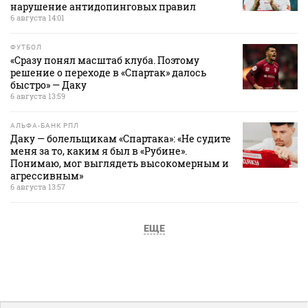
нарушение антидопинговых правил
6 августа 14:01
ФУТБОЛ
«Сразу понял масштаб клуба. Поэтому
решение о переходе в «Спартак» далось
быстро» — Даку
6 августа 13:59
АЛЬФА-БАНК РПЛ
Даку — болельщикам «Спартака»: «Не судите
меня за то, каким я был в «Рубине».
Понимаю, мог выглядеть высокомерным и
агрессивным»
6 августа 13:57
ЕЩЕ