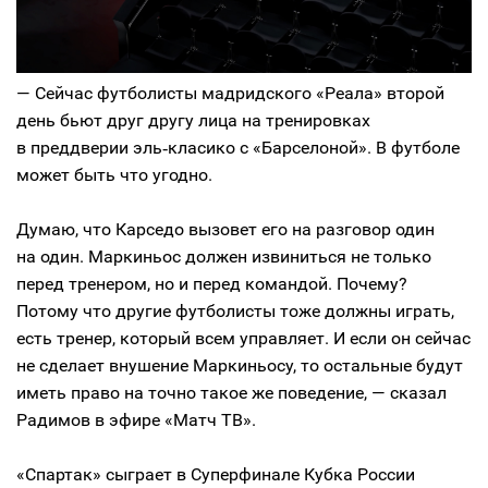
— Сейчас футболисты мадридского «Реала» второй
день бьют друг другу лица на тренировках
в преддверии эль‑класико с «Барселоной». В футболе
может быть что угодно.
Думаю, что Карседо вызовет его на разговор один
на один. Маркиньос должен извиниться не только
перед тренером, но и перед командой. Почему?
Потому что другие футболисты тоже должны играть,
есть тренер, который всем управляет. И если он сейчас
не сделает внушение Маркиньосу, то остальные будут
иметь право на точно такое же поведение, — сказал
Радимов в эфире «Матч ТВ».
«Спартак» сыграет в Суперфинале Кубка России