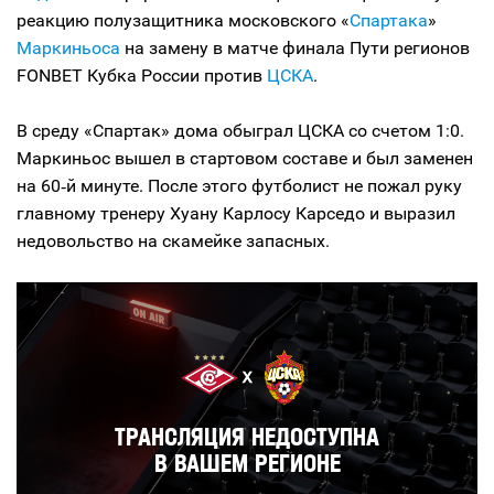
реакцию полузащитника московского «
Спартака
»
Маркиньоса
на замену в матче финала Пути регионов
FONBET Кубка России против
ЦСКА
.
В среду «Спартак» дома обыграл ЦСКА со счетом 1:0.
Маркиньос вышел в стартовом составе и был заменен
на 60‑й минуте. После этого футболист не пожал руку
главному тренеру Хуану Карлосу Карседо и выразил
недовольство на скамейке запасных.