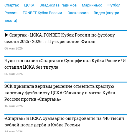
Спартак
ЦСКА
Владислав Радимов
Маркиньос
Футбол
Россия
FONBET Кубок России
Эксклюзив
Видео (внутри
текста)
Спартак - ЦСКА. FONBET Кубок России по футболу
сезона 2025 - 2026 гг. Путь регионов. Финал
06 мая 2026
Чудо-гол вывел «Спартак» в Суперфинал Кубка России! И
оставил ЦСКА без титула
06 мая 2026
ЭСК признала верным решение отменить красную
карточку футболисту ЦСКА Облякову в матче Кубка
России против «Спартака»
16 мая 2026
«Спартак» и ЦСКА суммарно оштрафованы на 440 тысяч
рублей после дерби в Кубке России
14 мая 2026