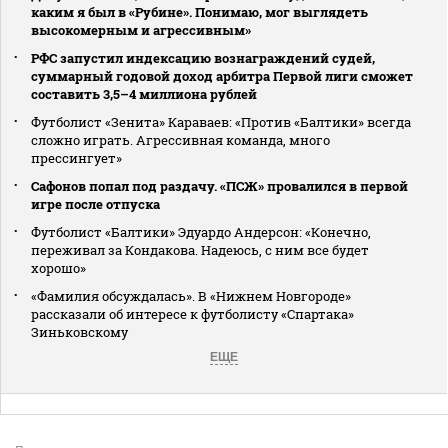
каким я был в «Рубине». Понимаю, мог выглядеть
высокомерным и агрессивным»
РФС запустил индексацию вознаграждений судей,
суммарный годовой доход арбитра Первой лиги сможет
составить 3,5–4 миллиона рублей
Футболист «Зенита» Караваев: «Против «Балтики» всегда
сложно играть. Агрессивная команда, много
прессингует»
Сафонов попал под раздачу. «ПСЖ» провалился в первой
игре после отпуска
Футболист «Балтики» Эдуардо Андерсон: «Конечно,
переживал за Кондакова. Надеюсь, с ним все будет
хорошо»
«Фамилия обсуждалась». В «Нижнем Новгороде»
рассказали об интересе к футболисту «Спартака»
Зиньковскому
ЕЩЕ