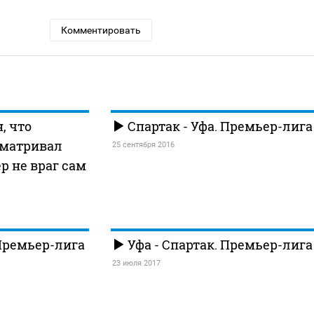
Комментировать
, что
Спартак - Уфа. Премьер-лига
сматривал
25 сентября 2016
р не враг сам
 Премьер-лига
Уфа - Спартак. Премьер-лига
23 июля 2017