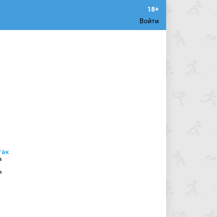
Войти
а