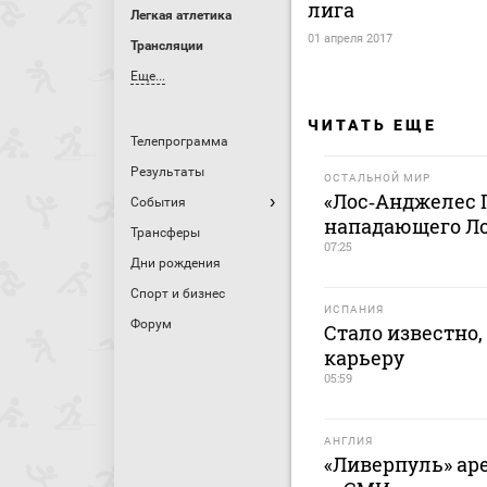
лига
Легкая атлетика
01 апреля 2017
Трансляции
Еще...
ЧИТАТЬ ЕЩЕ
Телепрограмма
Результаты
ОСТАЛЬНОЙ МИР
«Лос‑Анджелес 
События
нападающего Л
Трансферы
07:25
Дни рождения
Спорт и бизнес
ИСПАНИЯ
Форум
Стало известно,
карьеру
05:59
АНГЛИЯ
«Ливерпуль» аре