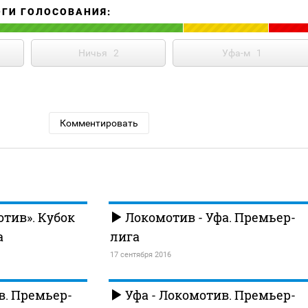
ОГИ ГОЛОСОВАНИЯ:
Ничья
2
Уфа-м
1
Комментировать
отив». Кубок
Локомотив - Уфа. Премьер-
а
лига
17 сентября 2016
в. Премьер-
Уфа - Локомотив. Премьер-