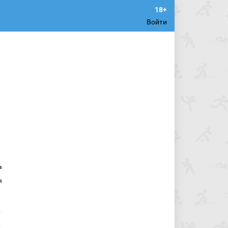
Войти
а