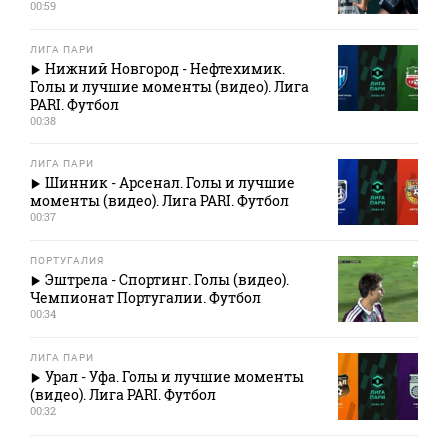
00:59
ЛИГА ПАРИ
Нижний Новгород - Нефтехимик.
Голы и лучшие моменты (видео). Лига
PARI. Футбол
00:38
ЛИГА ПАРИ
Шинник - Арсенал. Голы и лучшие
моменты (видео). Лига PARI. Футбол
00:37
ПОРТУГАЛИЯ
Эштрела - Спортинг. Голы (видео).
Чемпионат Португалии. Футбол
00:34
ЛИГА ПАРИ
Урал - Уфа. Голы и лучшие моменты
(видео). Лига PARI. Футбол
00:32