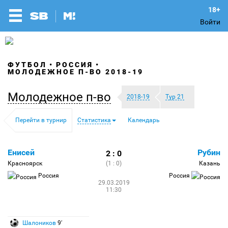
Войти
ФУТБОЛ
РОССИЯ
МОЛОДЕЖНОЕ П-ВО 2018-19
Молодежное п-во
2018-19
Тур 21
Перейти в турнир
Статистика
Календарь
Енисей
Рубин
2 : 0
Красноярск
(1 : 0)
Казань
Россия
Россия
29.03.2019
11:30
Шалоников
9′