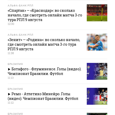
АЛЬФА-БАНК РПЛ
«Спартак» — «Краснодар»: во сколько
начало, где смотреть онлайн матча 3‑го
тура РПЛ 9 августа
12:30
АЛЬФА-БАНК РПЛ
«Зенит» — «Родина»: во сколько начало,
где смотреть онлайн матча 3‑го тура
РПЛ 9 августа
11:38
БРАЗИЛИЯ
Ботафого - Флуминенсе. Голы (видео).
Чемпионат Бразилии. Футбол
11:13
БРАЗИЛИЯ
Ремо - Атлетико Минейро. Голы
(видео). Чемпионат Бразилии. Футбол
11:12
БРАЗИЛИЯ