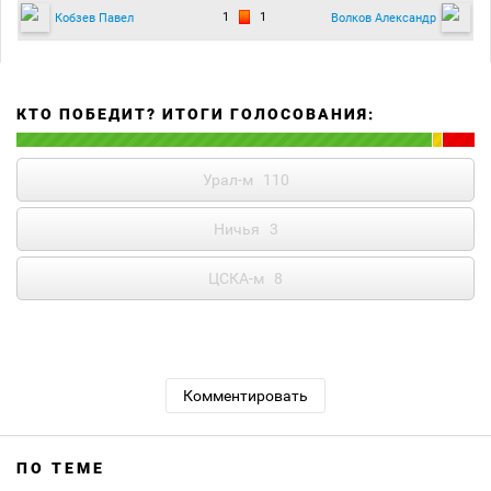
1
1
Кобзев Павел
Волков Александр
КТО ПОБЕДИТ? ИТОГИ ГОЛОСОВАНИЯ:
Урал-м
110
Ничья
3
ЦСКА-м
8
Комментировать
ПО ТЕМЕ