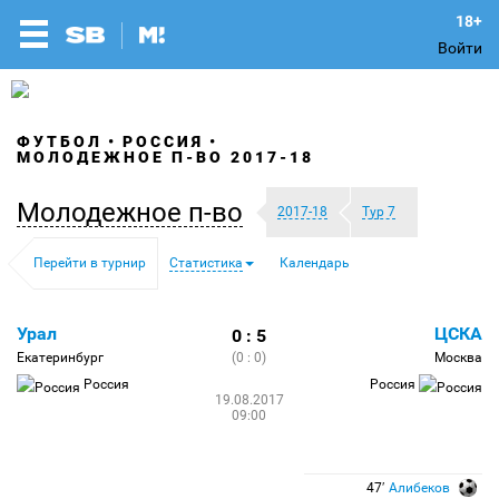
Войти
ФУТБОЛ
РОССИЯ
МОЛОДЕЖНОЕ П-ВО 2017-18
Молодежное п-во
2017-18
Тур 7
Перейти в турнир
Статистика
Календарь
Урал
ЦСКА
0 : 5
Екатеринбург
(0 : 0)
Москва
Россия
Россия
19.08.2017
09:00
47′
Алибеков