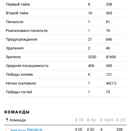
Первый тайм
8
338
Второй тайм
16
365
Пенальти
1
81
Реализовано пенальти
1
76
Предупреждения
21
846
Удаления
2
46
Зрители
3250
81600
Средняя посещаемость
406
340
Победы хозяев
6
121
Ничьи (нулевые)
1
46(11)
Победы гостей
1
73
КОМАНДЫ
Команда
ПП
ПН
ГВНЗ
СП
Амкар-м
4 (3)
2 (2)
4
238