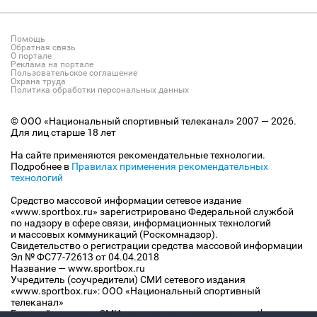
Помощь
Обратная связь
О портале
Реклама на портале
Пользовательское соглашение
Охрана труда
Политика обработки персональных данных
© ООО «Национальный спортивный телеканал» 2007 — 2026.
Для лиц старше 18 лет
На сайте применяются рекомендательные технологии.
Подробнее в
Правилах применения рекомендательных
технологий
Средство массовой информации сетевое издание
«www.sportbox.ru» зарегистрировано Федеральной службой
по надзору в сфере связи, информационных технологий
и массовых коммуникаций (Роскомнадзор).
Свидетельство о регистрации средства массовой информации
Эл № ФС77-72613 от 04.04.2018
Название — www.sportbox.ru
Учредитель (соучредители) СМИ сетевого издания
«www.sportbox.ru»: ООО «Национальный спортивный
телеканал»
Главный редактор СМИ сетевого издания «www.sportbox.ru»: