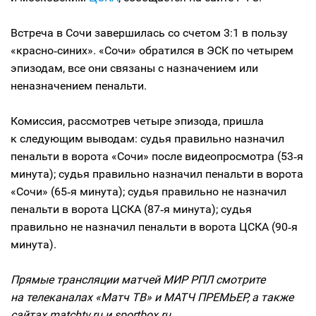
Встреча в Сочи завершилась со счетом 3:1 в пользу
«красно‑синих». «Сочи» обратился в ЭСК по четырем
эпизодам, все они связаны с назначением или
неназначением пенальти.
Комиссия, рассмотрев четыре эпизода, пришла
к следующим выводам: судья правильно назначил
пенальти в ворота «Сочи» после видеопросмотра (53‑я
минута); судья правильно назначил пенальти в ворота
«Сочи» (65‑я минута); судья правильно не назначил
пенальти в ворота ЦСКА (87‑я минута); судья
правильно не назначил пенальти в ворота ЦСКА (90‑я
минута).
Прямые трансляции матчей МИР РПЛ смотрите
на телеканалах «Матч ТВ» и МАТЧ ПРЕМЬЕР, а также
сайтах matchtv.ru и sportbox.ru.