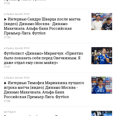
17:21
АЛЬФА-БАНК РПЛ
Интервью Сандро Шварца после матча
(видео). Динамо Москва - Динамо
Махачкала. Альфа-Банк Российская
Премьер-Лига. Футбол
17:20
АЛЬФА-БАНК РПЛ
Футболист «Динамо» Миранчук: «Приятно
было показать себя перед Овечкиным. Я
даже отдал ему свою майку»
17:07
АЛЬФА-БАНК РПЛ
Интервью Тимофея Маринкина лучшего
игрока матча (видео). Динамо Москва -
Динамо Махачкала. Альфа-Банк
Российская Премьер-Лига. Футбол
17:05
ФУТБОЛ