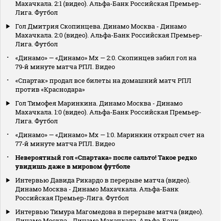
Махачкала. 2:1 (видео). Альфа-Банк Российская Премьер-
Лига. Футбол
Гол Дмитрия Скопинцева. Динамо Москва - Динамо
Махачкала. 2:0 (видео). Альфа-Банк Российская Премьер-
Лига. Футбол
«Динамо» — «Динамо» Мх — 2:0. Скопинцев забил гол на
79‑й минуте матча РПЛ. Видео
«Спартак» продал все билеты на домашний матч РПЛ
против «Краснодара»
Гол Тимофея Маринкина. Динамо Москва - Динамо
Махачкала. 1:0 (видео). Альфа-Банк Российская Премьер-
Лига. Футбол
«Динамо» — «Динамо» Мх — 1:0. Маринкин открыл счет на
77‑й минуте матча РПЛ. Видео
Невероятный гол «Спартака» после сальто! Такое редко
увидишь даже в мировом футболе
Интервью Давида Рикардо в перерыве матча (видео).
Динамо Москва - Динамо Махачкала. Альфа-Банк
Российская Премьер-Лига. Футбол
Интервью Тимура Магомедова в перерыве матча (видео).
Динамо Москва - Динамо Махачкала. Альфа-Банк