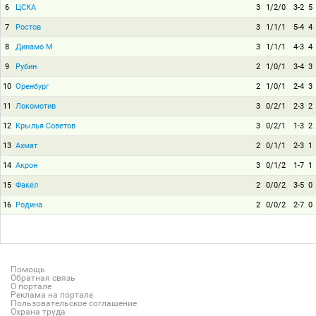
6
ЦСКА
3
1/2/0
3-2
5
7
Ростов
3
1/1/1
5-4
4
8
Динамо М
3
1/1/1
4-3
4
9
Рубин
2
1/0/1
3-4
3
10
Оренбург
2
1/0/1
2-4
3
11
Локомотив
3
0/2/1
2-3
2
12
Крылья Советов
3
0/2/1
1-3
2
13
Ахмат
2
0/1/1
2-3
1
14
Акрон
3
0/1/2
1-7
1
15
Факел
2
0/0/2
3-5
0
16
Родина
2
0/0/2
2-7
0
Помощь
Обратная связь
О портале
Реклама на портале
Пользовательское соглашение
Охрана труда