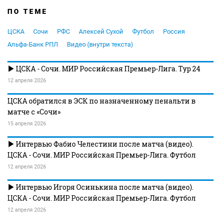
ПО ТЕМЕ
ЦСКА
Сочи
РФС
Алексей Сухой
Футбол
Россия
Альфа-Банк РПЛ
Видео (внутри текста)
ЦСКА - Сочи. МИР Российская Премьер-Лига. Тур 24
12 апреля 2026
ЦСКА обратился в ЭСК по назначенному пенальти в
матче с «Сочи»
15 апреля 2026
Интервью Фабио Челестини после матча (видео).
ЦСКА - Сочи. МИР Российская Премьер-Лига. Футбол
12 апреля 2026
Интервью Игоря Осинькина после матча (видео).
ЦСКА - Сочи. МИР Российская Премьер-Лига. Футбол
12 апреля 2026