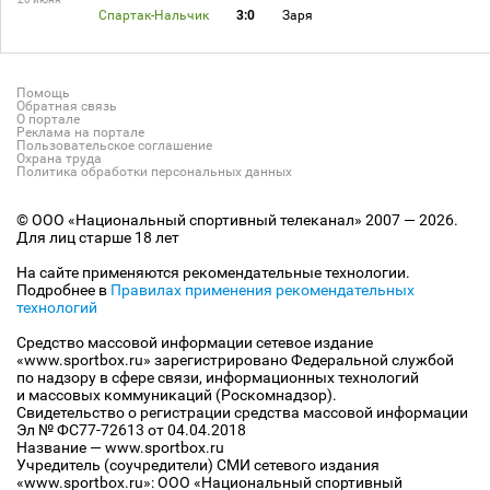
Спартак-Нальчик
3:0
Заря
Помощь
Обратная связь
О портале
Реклама на портале
Пользовательское соглашение
Охрана труда
Политика обработки персональных данных
© ООО «Национальный спортивный телеканал» 2007 — 2026.
Для лиц старше 18 лет
На сайте применяются рекомендательные технологии.
Подробнее в
Правилах применения рекомендательных
технологий
Средство массовой информации сетевое издание
«www.sportbox.ru» зарегистрировано Федеральной службой
по надзору в сфере связи, информационных технологий
и массовых коммуникаций (Роскомнадзор).
Свидетельство о регистрации средства массовой информации
Эл № ФС77-72613 от 04.04.2018
Название — www.sportbox.ru
Учредитель (соучредители) СМИ сетевого издания
«www.sportbox.ru»: ООО «Национальный спортивный