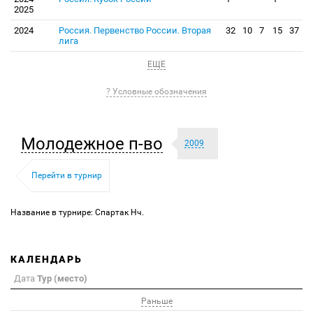
2025
2024
Россия. Первенство России. Вторая
32
10
7
15
37
лига
ЕЩЕ
? Условные обозначения
Молодежное п-во
2009
Перейти в турнир
Название в турнире: Спартак Нч.
КАЛЕНДАРЬ
Дата
Тур (место)
Раньше